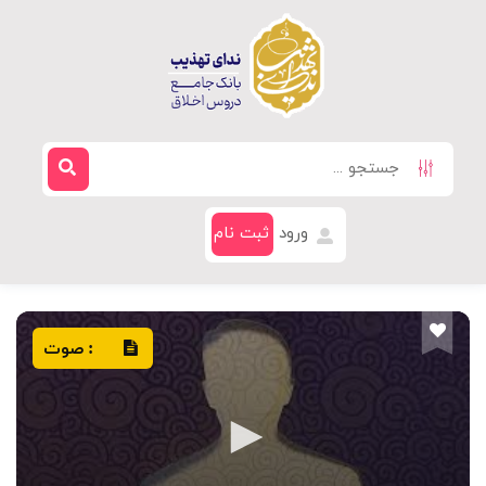
ورود
ثبت نام
صوت
: