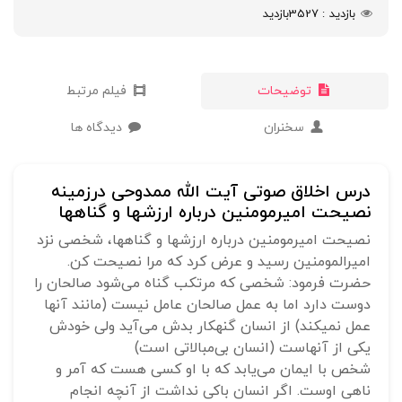
بازدید
3527
بازدید
توضیحات
فیلم مرتبط
سخنران
دیدگاه ها
درس اخلاق صوتی آیت الله ممدوحی درزمینه
نصیحت امیرمومنین درباره ارزشها و گناهها
نصیحت امیرمومنین درباره ارزشها و گناهها، شخصی نزد
امیرالمومنین رسید و عرض کرد که مرا نصیحت کن.
حضرت فرمود: شخصی که مرتکب گناه می‌شود صالحان را
دوست دارد اما به عمل صالحان عامل نیست (مانند آنها
عمل نمی‎کند) از انسان گنهکار بدش می‌آید ولی خودش
یکی از آنهاست (انسان بی‌مبالاتی است)
شخص با ایمان می‌یابد که با او کسی هست که آمر و
ناهی اوست. اگر انسان باکی نداشت از آنچه انجام