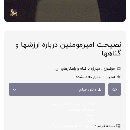
نصیحت امیرمومنین درباره ارزشها و
گناهها
موضوع
مبارزه با گناه و راهکارهای آن
امتیاز
امتیاز داده نشده
دانلود فیلم
اخلاق و تربیت عبادی سلوکی
ایت الله ممدوحی
صوت
گناه
دسته فیلم
مبارزه با گناه و راهکارهای آن