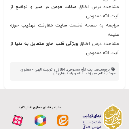
مشاهده درس اخلاق
صفات مومن در صبر و تواضع
از
آیت الله ممدوحی
مراجعه به صفحه نخست
سایت معاونت تهذیب
حوزه
علیمه
مشاهده درس اخلاق
ویژگی قلب های متمایل به دنیا
از
آیت الله ممدوحی
برچسب‌ها:
آیت الله ممدوحی
,
اخلاق و تربیت الهی - معنوی
,
صوت
,
گناه
,
مبارزه با گناه و راهکارهای آن
ما را در فضای مجازی دنبال کنید