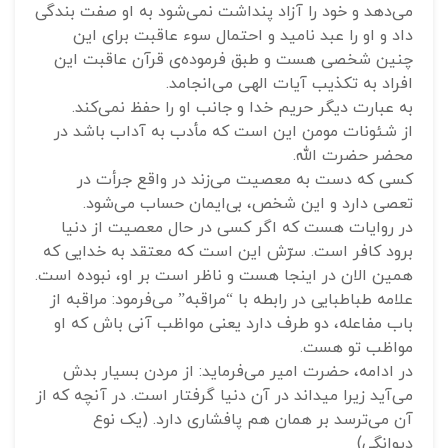
می‌دهد و خود را آزاد پنداشت نمی‌شود به او صفت بندگی
داد و او را عبد نامید و احتمال سوء عاقبت برای این
چنین شخصی هست و طبق فرموده‌ی قرآن عاقبت این
افراد به تکذیب آیات الهی می‌انجامد.
به عبارت دیگر حریم خدا و جانب او را حفظ نمی‌کند.
از شئونات مومن این است که مأدب به آداب باشد در
محضر حضرت الله.
کسی که دست به معصیت می‌زند در واقع جرأت در
تعصی دارد و این شخص، بی‌ایمان حساب می‌شود.
در روایات هست که اگر کسی در حال معصیت از دنیا
برود کافر است. سرّش این است که معتقد به خدایی که
همین الان در اینجا هست و ناظر است بر او، نبوده است.
علامه طباطبایی در رابطه با “مراقبه” می‌فرمود: مراقبه از
باب مفاعله، دو طرف دارد یعنی مواظب آنی باش که او
مواظب تو هست.
در ادامه، حضرت امیر می‌فرماید: از مردن بسیار بدش
می‌آید زیرا می‎داند در آن دنیا گرفتار است. در آنچه که از
آن می‌ترسد بر همان هم پافشاری دارد. (یک نوع
دیوانگی)