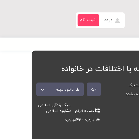
ورود
ثبت نام
 با اختلافات در خانواده
مشترک
دانلود فیلم
ده نشده
سبک زندگی اسلامی
دسته فیلم
مشاوره اسلامی
بازدید
842
بازدید