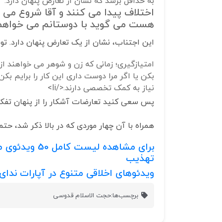
به حداقل برسد که نشان از تعارض پنهان دارد.
اختلاف پیدا می کنند و آقا شروع می 
هست می گوید با دوستانم می خواهم 
این اجتناب، نشان از یک تعارض پنهان دارد. تو
امتیازگیری؛ زمانی که زن و شوهر می خواهند از ه
بکن یا اگر مرا دوست داری این کار را برایم بک
نیاز به کمک تخصصی دارند.</li>
پس سعی کنید تعارضات آشکار را از پنهان تفکی
همراه با آن چهار موردی که در بالا ذکر شد، حت
برای مشاهده لیست کامل
50
ویدئوی مش
تهذیب
ویدئوهای اخلاقی متنوع در آپارات ندا
برچسب‌ها:
حجت الاسلام قدوسی