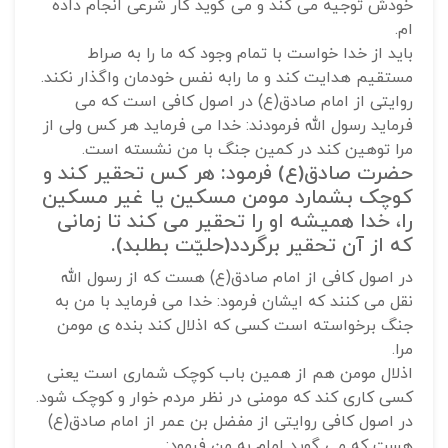
خودش توجیه می کند و می گوید کار شرعی انجام داده
ام.
باید از خدا خواست با تمام وجود که ما را به صراط
مستقیم هدایت کند و ما رابه نفس خودمان واگذار نکند.
روایتی از امام صادق(ع) در اصول کافی است که می
فرماید رسول الله فرمودند: خدا می فرماید هر کس ولی از
مرا توهین کند در کمین جنگ با من نشسته است.
حضرت صادق(ع) فرمود: هر کس تحقیر کند و
کوچک بشمارد مومن مسکین یا غیر مسکین
را، خدا همیشه او را تحقیر می کند تا زمانی
که از آن تحقیر برگردد(حلیّت بطلبد).
در اصول کافی از امام صادق(ع) هست که از رسول الله
نقل می کنند که ایشان فرمود: خدا می فرماید با من به
جنگ برخواسته است کسی که اذلال کند بنده ی مومن
مرا.
اذلال مومن هم از همین باب کوچک شماری است یعنی
کسی کاری کند که مومنی در نظر مردم خوار و کوچک شود.
در اصول کافی روایتی از مفضل بن عمر از امام صادق(ع)
هست که می گوید امام به من فرمود: