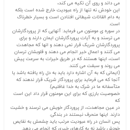
می داند و روی آن تکیه می کند،
این خودش نه تنها از راه عبودیت خارج شده است بلکه
به دام القائات شیطانی افتادن است و بسیار خطرناک
است.
در سوره ی مومنون می فرماید: آنهایی که از پروردگارشان
می ترسند و به آیات پروردگارشان ایمان دارند و برای
پروردگارشان شریک قرار نمی دهند و انها که مجاهدت
می کنند و اعمال خیر انجام می دهند و قلوبشان ترسان
است، اینها هستند که در طریق خیرات به سرعت پیش
می روند و سبقت می کنند.
(ایمانی که به آن اشاره دارد باید به دل راه یافته باشد یا
آنجا که می فرماید برای پروردگار شریک قرار ندهند که
متآسفانه ما در شرک به خدا غافلیم).
خصوصیت بارزی که برای این مومنون قرار داد این است
که
در عین مجاهدت، از پروردگار خویش می ترسند و خشیت
دارند. اینها منحرف نیستند در بندگی.
پس انسان در راه عبودیت مرتب باید چشمش به نقایص
خودش باشد نه به کارهای خیری که انجام می دهد.