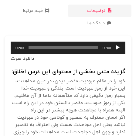
توضیحات
فیلم مرتبط
دیدگاه ها
پخش‌کننده
00:00
00:00
صوت
دانلود صوت
گزیده متنی بخشی از محتوای این درس اخلاق:
خود را در مقام عبودیت مقصر دیدن، در عین مجاهدت،
این خود از رموز عبودیت است. بندگی و عبودیت خدا
بسیار رموز دقیقی دارد که متآسفانه ماها از آن غافلیم.
یکی از رموز عبودیت، مقصر دانستن خود در این راه است
البته همراه با مجاهدت هرچه بیشتر در این راه.
اگر انسان معترف به تقصیر و کوتاهی خود در عبودیت
نباشد یعنی اهل مجاهدت هست ولی اعتراف به تقصیر
ندارد و چون اهل مجاهدت است مجاهدات خود را چیزی