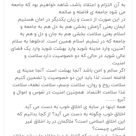
به آن التزام و اعتقاد باشد، شاهد خواهیم بود که جامعه
می شود جامعه ی فاضله و صالحه.
در این صورت از دست و زبان یکدیگر در امان هستیم.
ایمان یعنی آرامش بخشی هم به دل هم به جامعه و
اسلام یعنی سلامت بخشی هم به جان و دل و هم به
جامعه که در تسلیم اسلام همین است. ادخلوها به سلام
آمنین، وارد مدینه شوید وارد بهشت شوید وارد یک فضای
عالی شوید در حالی که دو خصوصیت دارد:سلامت و
امنیت.
اگر سالم و امن باشد آنجا بهشت است. آنجا مدینه ی
فاضله است. لذا باید این دو خصوصیت را تضمین کنیم.
سلامت روح و روان، سلامت جسم، سلامت نطفه، سلامت
غذا سلامت اقتصاد. همچنین امنیت در نفوس و اموال و
آبرو …….
همه اینها در سایه ی اخلاق خوب به دست می آید.
اخلاق خوب چگونه به دست می آید؟ از کجا بدانیم که
این اخلاق اسلامی است؟ ملاکمان در رد اخلاق غیر
اسلامی چیست؟
فرمولش این است که کاملا باید با عقائد ما بسازد. عقائد