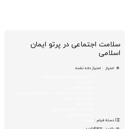
سلامت اجتماعی در پرتو ایمان
اسلامی
امتیاز
امتیاز داده نشده
اخلاق و تربیت اجتماعی و فرهنگی
بخش دوم
تعاملات اجتماعی
حجت‌الاسلام والمسلمین سیدصمصام‌الدین قوامی
علما و اساتید اخلاق
فیلم کامل
قالب های ارائه درس اخلاق
موضوعات اخلاقی
دسته فیلم
ویدئو
بازدید
4137
بازدید