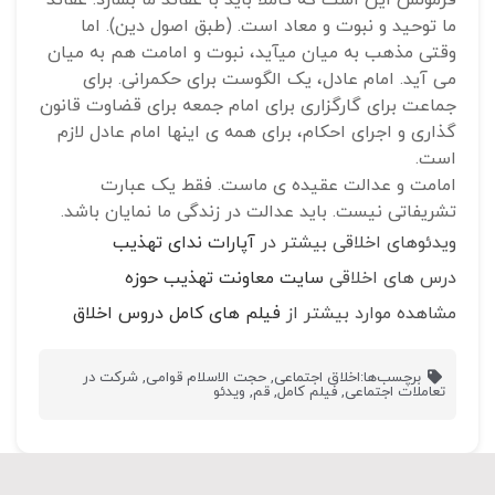
ما توحید و نبوت و معاد است. (طبق اصول دین). اما
وقتی مذهب به میان میآید، نبوت و امامت هم به میان
می آید. امام عادل، یک الگوست برای حکمرانی. برای
جماعت برای گارگزاری برای امام جمعه برای قضاوت قانون
گذاری و اجرای احکام، برای همه ی اینها امام عادل لازم
است.
امامت و عدالت عقیده ی ماست. فقط یک عبارت
تشریفاتی نیست. باید عدالت در زندگی ما نمایان باشد.
ویدئوهای اخلاقی بیشتر در
آپارات ندای تهذیب
درس های اخلاقی
سایت معاونت تهذیب حوزه
مشاهده موارد بیشتر از
فیلم های کامل دروس اخلاق
برچسب‌ها:
اخلاق اجتماعی
,
حجت الاسلام قوامی
,
شرکت در
تعاملات اجتماعی
,
فیلم کامل
,
قم
,
ویدئو