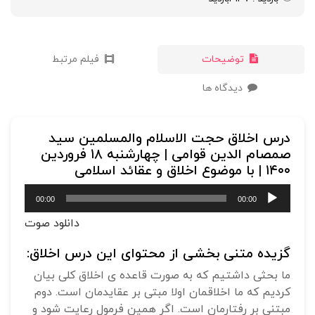
توضیحات
فیلم مرتبط
دیدگاه ها
درس اخلاق حجت الاسلام والمسلمین سید
صمصام الدین قوامی | چهارشنبه ۱۸ فروردین
۱۴۰۰ | با موضوع اخلاق و عقائد اسلامی
پخش‌کننده
00:00
00:00
صوت
دانلود صوت
گزیده متنی بخشی از محتوای این درس اخلاق:
ما بحثی داشتیم که به صورت قاعده ی اخلاق کلی بیان
کردیم که ما اخلاقمان اولا مبتی بر عقایدمان است. دوم
مبتنی بر رفتارمان است. اگر همین فرمول رعایت شود و