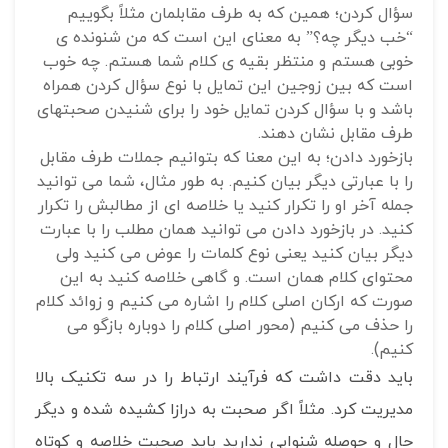
سؤال کردن؛ همین که به طرف مقابلمان مثلاً بگوییم
“خب دیگر چه؟” به معنای این است که من شنونده ی
خوبی هستم و منتظر بقیه ی کلام شما هستم. چه خوب
است که بین زوجین این تمایل با نوع سؤال کردن همراه
باشد و با سؤال کردن تمایل خود را برای شنیدن صحبتهای
طرف مقابل نشان دهند.
بازخورد دادن؛ به این معنا که بتوانیم جملات طرف مقابل
را با عبارتی دیگر بیان کنیم. به طور مثال، شما می توانید
جمله آخر او را تکرار کنید یا خلاصه ای از مطالبش را تکرار
کنید. در بازخورد دادن می توانید همان مطلب را با عبارت
دیگر بیان کنید یعنی نوع کلمات را عوض می کنید ولی
محتوای کلام همان است. و گاهی خلاصه کنید به این
صورت که ارکان اصلی کلام را اشاره می کنیم و زوائد کلام
را حذف می کنیم (محور اصلی کلام را دوباره بازگو می
کنیم).
باید دقت داشت که فرآیند ارتباط را در سه تکنیک بالا
مدیریت کرد. مثلاً اگر صحبت به درازا کشیده شده و دیگر
حال و حوصله شنوایی ندارید باید صحبت خلاصه و کوتاه