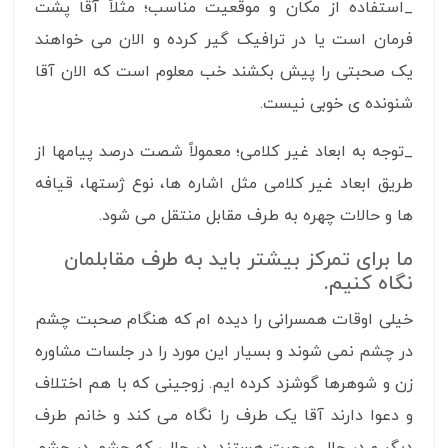
_استفاده از مکان و موقعیت مناسب؛ مثلاً آقا پشت
فرمان است یا در ترافیک گیر کرده و الان می خواهند
یک صحبتی را پیش بکشند خب معلوم است که الان آقا
شنونده ی خوبی نیست.
_توجه به ابعاد غیر کلامی؛ معمولاً شصت درصد پیامها از
طریق ابعاد غیر کلامی مثل اشاره ها، نوع ژستها، قیافه
ها و حالات چهره به طرف مقابل منتقل می شود.
ما برای تمرکز بیشتر باید به طرف مقابلمان
نگاه کنیم.
خیلی اوقات همسرانی را دیده ام که هنگام صحبت چشم
در چشم نمی شوند و بسیار این مورد را در جلسات مشاوره
زن و شوهرها گوشزد کرده ایم. زوجینی که با هم اختلاف
و دعوا دارند آقا یک طرف را نگاه می کند و خانم طرف
دیگر و در حال صحبت هستند. در حالی که چشم در چشم