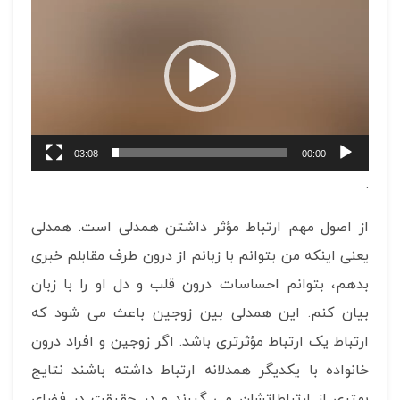
ویدیو
03:08
00:00
.
از اصول مهم ارتباط مؤثر داشتن همدلی است. همدلی
یعنی اینکه من بتوانم با زبانم از درون طرف مقابلم خبری
بدهم، بتوانم احساسات درون قلب و دل او را با زبان
بیان کنم. این همدلی بین زوجین باعث می شود که
ارتباط یک ارتباط مؤثرتری باشد. اگر زوجین و افراد درون
خانواده با یکدیگر همدلانه ارتباط داشته باشند نتایج
بهتری از ارتباطاتشان می گیرند و در حقیقت در فضای