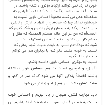
بسیاری از افراد به دلیل اینکه نسبت به خودشان احساس
خوبی ندارند نمی توانند ارتباط مؤثری داشته باشند. در
سبک رفتار منفعلانه اینگونه است که دقیقاً افرادی که
منفعلانه عمل می کنند معمولاً احساس خوبی نسبت به
خودشان ندارند چرا که خودشان را افراد با ارزش و لایقی
نمی دانند. اینکه به خودمان ارزش دهیم و شکر کنیم که
الحمدلله که من در این خانه هستم الحمدلله که عقل و
ذهنم کار می کند و…، توجه به این نعمتها باعث می
شود که دیدگاهم نسب به خودم مثبت شود. زمانی که
نسبت به خودم مثبت فکر کنم با دیگران هم می توانم
خوب ارتباط بگیرم.
نسبت به دیگری احساس خوبی داشته باشم.
اگر زن و شوهری نسبت به هم احساس خوبی نداشته
باشند قاعدتاً زندگی آنها می شود کلاف سر در گم، و
مشکلاتشان پشت سر هم زیاد و زیادتر می شود.
باید مهارت کنترل هیجان را بالا ببریم و احساس خوب
نسبت به هم در فضای عمومی خانواده داشته باشیم. زن