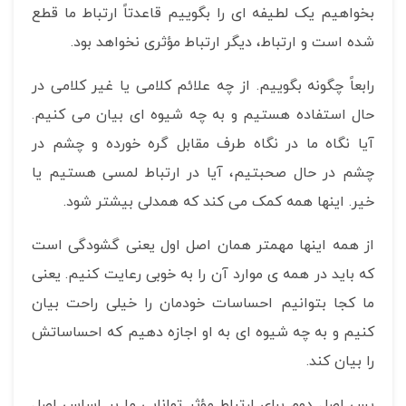
بخواهیم یک لطیفه ای را بگوییم قاعدتاً ارتباط ما قطع
شده است و ارتباط، دیگر ارتباط مؤثری نخواهد بود.
رابعاً چگونه بگوییم. از چه علائم کلامی یا غیر کلامی در
حال استفاده هستیم و به چه شیوه ای بیان می کنیم.
آیا نگاه ما در نگاه طرف مقابل گره خورده و چشم در
چشم در حال صحبتیم، آیا در ارتباط لمسی هستیم یا
خیر. اینها همه کمک می کند که همدلی بیشتر شود.
از همه اینها مهمتر همان اصل اول یعنی گشودگی است
که باید در همه ی موارد آن را به خوبی رعایت کنیم. یعنی
ما کجا بتوانیم احساسات خودمان را خیلی راحت بیان
کنیم و به چه شیوه ای به او اجازه دهیم که احساساتش
را بیان کند.
پس اصل دوم برای ارتباط مؤثر توانایی ما بر اساس اصل