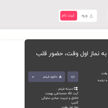
ورود
ثبت نام
ه نماز اول وقت، حضور قلب
 وقت
دانلود فیلم
ده نشده
دسته فیلم
آیت الله محمدتقی بهجت
اخلاق و تربیت عبادی سلوکی
کلیپ
نماز اول وقت