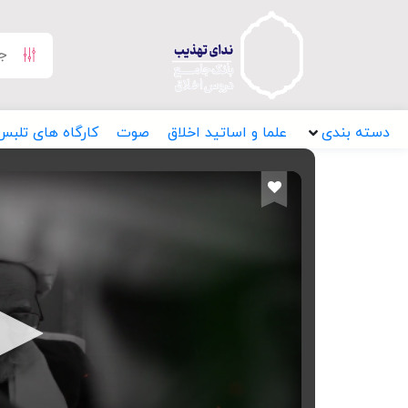
دسته بندی
علما و اساتید اخلاق
صوت
کارگاه های تلبس