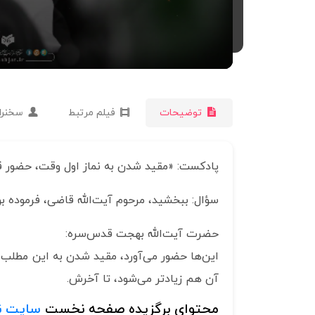
توضیحات
فیلم مرتبط
سخنرا
پادکست: «مقید شدن به نماز اول وقت، حضور ق
سؤال: ببخشید، مرحوم آیت‌الله قاضی، فرموده ب
حضرت آیت‌الله بهجت قدس‌سره:
این‌ها حضور می‌آورد، مقید شدن به این مطلب، 
آن هم زیادتر می‌شود، تا آخرش.
محتوای برگزیده صفحه نخست
سایت ن