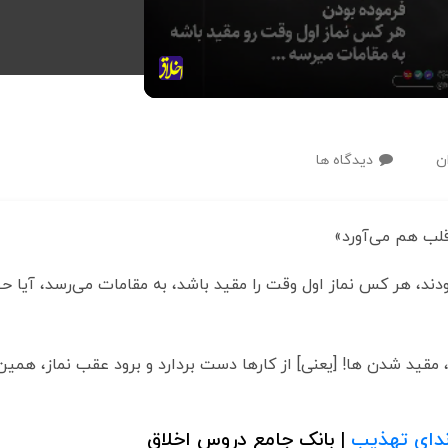
ن
دیدگاه ها
لب هم می‌آورد»
ودند، هر کس نماز اول وقت را مقید باشد، به مقامات می‌رسد، آیا 
مقید شدن ها! [یعنی] از کارها دست بردارد و برود عقب نماز، همین 
دای تهذیب
| بانک جامع دروس اخلاق