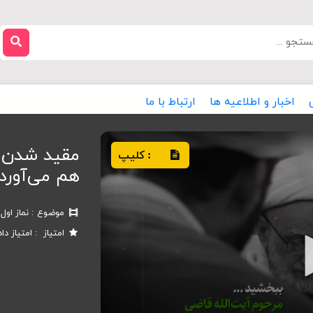
اخبار و اطلاعیه ها
ارتباط با ما
مقید شدن ب
کلیپ
:
هم می‌آورد
موضوع
نماز اول
امتیاز
امتیاز دا