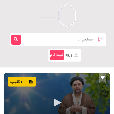
ورود
ثبت نام
کلیپ
: