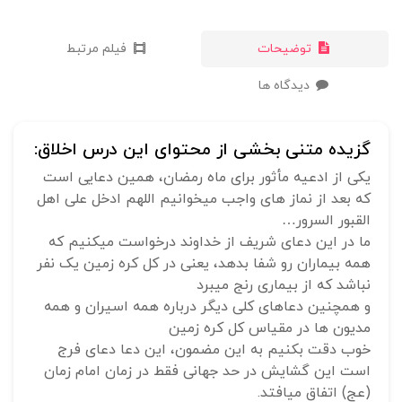
توضیحات
فیلم مرتبط
دیدگاه ها
گزیده متنی بخشی از محتوای این درس اخلاق:
یکی از ادعیه مأثور برای ماه رمضان، همین دعایی است
که بعد از نماز های واجب میخوانیم اللهم ادخل علی اهل
القبور السرور…
ما در این دعای شریف از خداوند درخواست میکنیم که
همه بیماران رو شفا بدهد، یعنی در کل کره زمین یک نفر
نباشد که از بیماری رنج میبرد
و همچنین دعاهای کلی دیگر درباره همه اسیران و همه
مدیون ها در مقیاس کل کره زمین
خوب دقت بکنیم به این مضمون، این دعا دعای فرج
است این گشایش در حد جهانی فقط در زمان امام زمان
(عج) اتفاق میافتد.