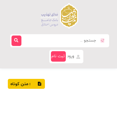
ورود
ثبت نام
متن کوتاه
: