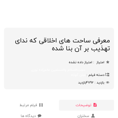
معرفی ساحت های اخلاقی که ندای
تهذیب بر آن بنا شده
امتیاز
امتیاز داده نشده
حجت‌الاسلام والمسلمین عالم‌زاده نوری
دسته فیلم
متن کوتاه
بازدید
4792
بازدید
توضیحات
فیلم مرتبط
سخنران
دیدگاه ها