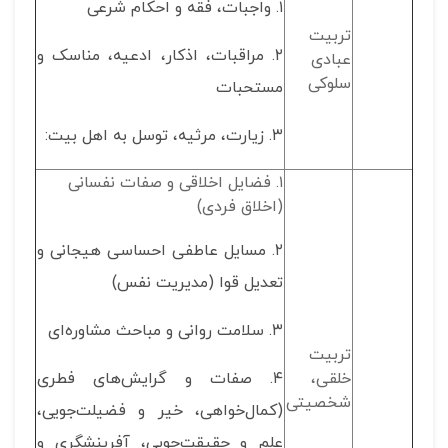
۱. واجبات،‌ فقه و احکام شرعی
تربیت
۲. مراقبات، اذکار، ادعیه، مناسک و
عبادی
سلوکی
مستحبات
۳. زیارت، مرثیه، توسل به اهل بیت:
۱. فضایل اخلاقی و صفات نفسانی
(اخلاق فردی)
۲. مسایل عاطفی احساسی هیجانی و
تعدیل قوا (مدیریت نفس)
۳. سلامت روانی و مباحث مشاوره‌ای
تربیت
خلقی،
۴. صفات و گرایش‌های فطری
شخصیتی
(کمال‌خواهی، خیر و فضیلت‌جویی،
علم و حقیقت‌جویی، آفرینشگری و