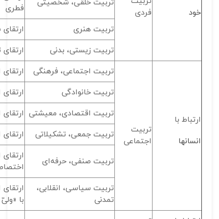
تربیت
تربیت خلقی، شخصیتی
فطری
خود
فردی
تربیت هنری
ارتقای 
تربیت زیستی، بدنی
ارتقای 
تربیت اجتماعی، فرهنگی
ارتقای ا
تربیت خانوادگی
ارتقای ا
تربیت اقتصادی، معیشتی
ارتقای 
ارتباط با
تربیت
تربیت جمعی، تشکیلاتی
ارتقای 
انسان­ها
اجتماعی
ارتقای 
تربیت صنفی، حرفه‌ای
اختصاص
تربیت سیاسی، انقلابی،
ارتقای ا
تمدنی
با «ولیّ