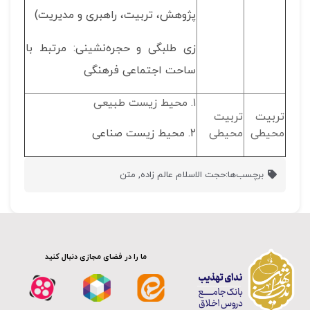
پژوهش، تربیت، راهبری و مدیریت)
زی طلبگی و حجره‌نشینی: مرتبط با
ساحت اجتماعی فرهنگی
۱. محیط زیست طبیعی
تربیت
تربیت
محیطی
محیطی
۲. محیط زیست صناعی
برچسب‌ها:
حجت الاسلام عالم زاده
,
متن
ما را در فضای مجازی دنبال کنید