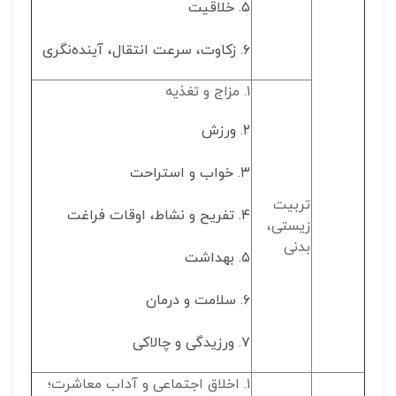
۵. خلاقیت
۶. زکاوت، سرعت انتقال، آینده‌نگری
۱. مزاج و تغذیه
۲. ورزش
۳. خواب و استراحت
تربیت
۴. تفریح و نشاط، اوقات فراغت
زیستی،
بدنی
۵. بهداشت
۶. سلامت و درمان
۷. ورزیدگی و چالاکی
۱. اخلاق اجتماعی و آداب معاشرت؛