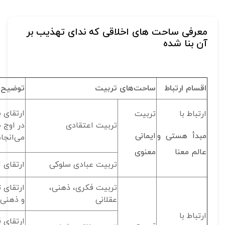
معرفی ساحت های اخلاقی که ندای تهذیب بر
آن بنا شده
اقسام ارتباط
ساحت‌های تربیت
توضیح
ارتقای 
ارتباط با
تربیت
تربیت اعتقادی
در اوج 
مبدأ هستی و
ایمانی
می‌انجام
عالم معنا
معنوی
تربیت عبادی سلوکی
ارتقای ا
تربیت فکری، ذهنی،
ارتقای 
عقلانی
و ذهنی
ارتباط با
ارتقای 