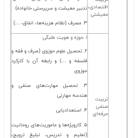
اقتصادی،
تدبیر معیشت و سرپرستی خانواده)
معیشتی
۳. مصرف (نظام هزینه‌ها، انفاق، …)
۱. حوزه و هویت طلبگی
۲. تحصیل علوم حوزوی (صرف و فقه و
فلسفه و …) و رابطه آن با کارکرد
حوزوی
۳. تحصیل مهارت‌های صنفی و
هندسه مهارتی
تربیت
صنفی
۴. استعدادیابی
حرفه‌ای
۵. کارویژه‌ها و ماموریت‌های روحانیت
(تعلیم و تدریس، تبلیغ ترویج،