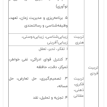
نوآوری)
۵. برنامه‌ریزی و مدیریت زمان، تعهد،
وظیفه‌شناسی و رسالتمندی
تربیت
زیبایی‌شناسی، زیبایی‌دوستی،
هنری
زیبایی‌آفرینی
۱. تفکر، تدبر، تعقل
۲. کنترل قوای ادراکی، نفی خواطر،
تمرکز، دقت، حافظه
تربیت
فردی
تربیت
۳. تصمیم‌گیری، حل تعارض، حل
فکری،
مساله،
ذهنی،
عقلانی
۴. تجزیه و تحلیل، نقد