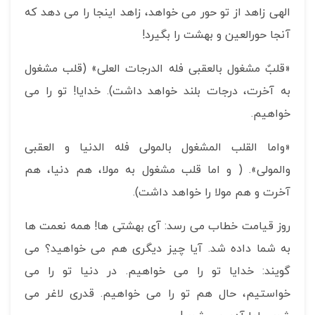
الهی زاهد از تو حور می خواهد، زاهد اینجا را می دهد که
آنجا حورالعین و بهشت را بگیرد!
«قلبٌ مشغول بالعقبی فله الدرجات العلی» (قلب مشغول
به آخرت، درجات بلند خواهد داشت). خدایا! تو را می
خواهیم.
«واما القلب المشغول بالمولی فله الدنیا و العقبی
والمولی». ( و اما قلب مشغول به مولا، هم دنیا، هم
آخرت و هم مولا را خواهد داشت).
روز قیامت خطاب می رسد: آی بهشتی ها! همه نعمت ها
به شما داده شد. آیا چیز دیگری هم می خواهید؟ می
گویند: خدایا تو را می خواهیم. در دنیا تو را می
خواستیم، حال هم تو را می خواهیم. قدری لاغر می