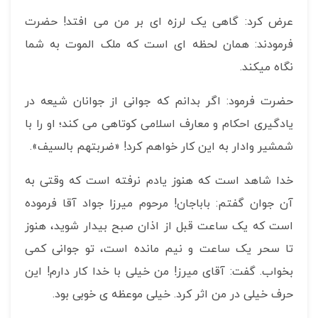
عرض کرد: گاهی یک لرزه ای بر من می افتد! حضرت
فرمودند: همان لحظه ای است که ملک الموت به شما
نگاه می­کند.
حضرت فرمود: اگر بدانم که جوانی از جوانان شیعه در
یادگیری احکام و معارف اسلامی کوتاهی می کند؛ او را با
شمشیر وادار به این کار خواهم کرد! «ضربتهم بالسیف».
خدا شاهد است که هنوز یادم نرفته است که وقتی به
آن جوان گفتم: باباجان! مرحوم میرزا جواد آقا فرموده
است که یک ساعت قبل از اذان صبح بیدار شوید، هنوز
تا سحر یک ساعت و نیم مانده است، تو جوانی کمی
بخواب. گفت: آقای میرز! من خیلی با خدا کار دارم! این
حرف خیلی در من اثر کرد. خیلی موعظه ی خوبی بود.