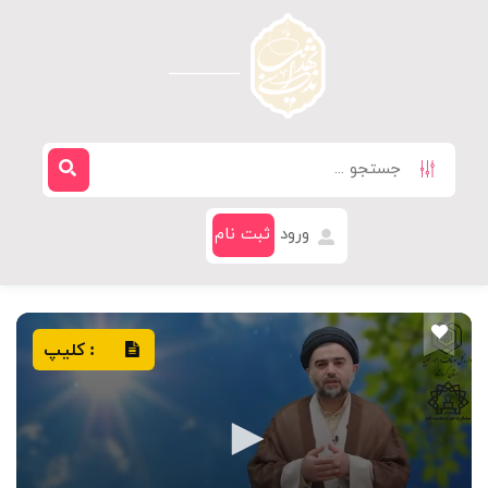
ورود
ثبت نام
کلیپ
: