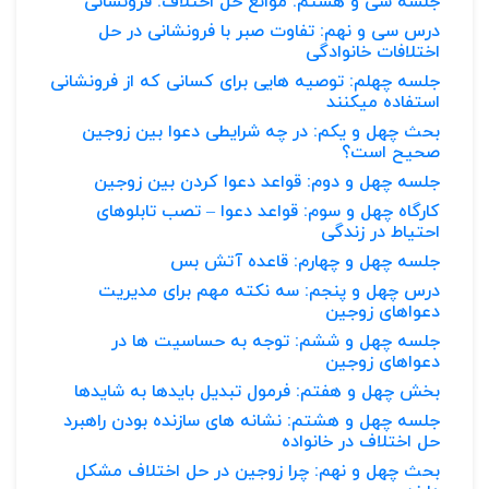
جلسه سی و هشتم: موانع حل اختلاف: فرونشانی
درس سی و نهم: تفاوت صبر با فرونشانی در حل
اختلافات خانوادگی
جلسه چهلم: توصیه هایی برای کسانی که از فرونشانی
استفاده میکنند
بحث چهل و یکم: در چه شرایطی دعوا بین زوجین
صحیح است؟
جلسه چهل و دوم: قواعد دعوا کردن بین زوجین
کارگاه چهل و سوم: قواعد دعوا – تصب تابلوهای
احتیاط در زندگی
جلسه چهل و چهارم: قاعده آتش بس
درس چهل و پنجم: سه نکته مهم برای مدیریت
دعواهای زوجین
جلسه چهل و ششم: توجه به حساسیت ها در
دعواهای زوجین
بخش چهل و هفتم: فرمول تبدیل بایدها به شایدها
جلسه چهل و هشتم: نشانه های سازنده بودن راهبرد
حل اختلاف در خانواده
بحث چهل و نهم: چرا زوجین در حل اختلاف مشکل