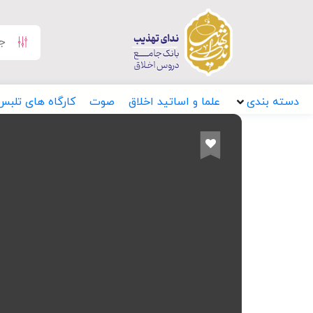
دسته بندی
علما و اساتید اخلاق
صوت
کارگاه های تلبس