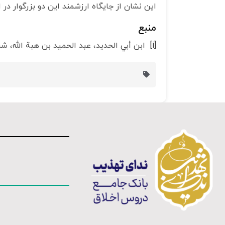
این نشان از جایگاه ارزشمند این دو بزرگوار د
منبع
[i]
ابن أبي الحديد، عبد الحميد بن هبة الله‏، شرح نهج ا