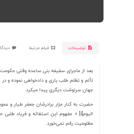
توضیحات
فیلم مرتبط
دیدگاه
بعد از ماجرای سقیفه بنی ساعده وقتی حکومت و
تألم و تظلم طلب یاری و دادخواهی نموده و در ا
جهان سرنوشت دیگری پیدا میکرد.
حضرت به کنار مزار برادرشان جعفر طیار و عمویش
اليوم
[i]
‏ ». مفهوم این استغاثه و فریاد طلبی
مظلومیت رقم نمی‌خورد.