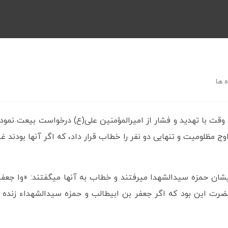
 ها
قت با تهدید و فشار از امیرالمؤمنین علی(ع) درخواست بیعت نمود
وج مظلومیت و تنهایی دو نفر را خطاب قرار داد، که اگر آنها بودن
ان حمزه سیدالشهدا میرفتند و خطاب به آنها میگفتند: «وا جعفراه‏! 
 حضرت این بود که اگر جعفر بن ابیطالب و حمزه سیدالشهداء زن