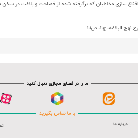
ر اقناع سازی مخاطبان که برگرفته شده از فصاحت و بلاغت در سخن 
لبلاغه، ج11، ص111.
ما را در فضای مجازی دنبال کنید
با ما تماس بگیرید
درباره ما
تم