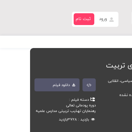
ورود
ثبت نام
ی تربیت
یاسی، انقلابی
دانلود فیلم
ده نشده
دسته فیلم
دوره پودمانی تعالی
رهنمایان تهذیب تربیتی مدارس علمیه
بازدید
3728
بازدید