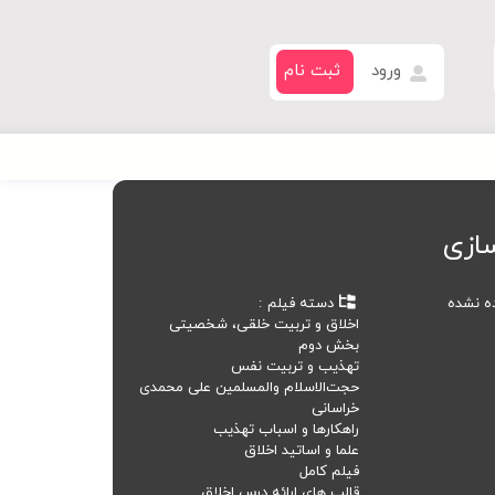
ورود
ثبت نام
ازی
ده نشده
دسته فیلم
اخلاق و تربیت خلقی، شخصیتی
بخش دوم
تهذیب و تربیت نفس
حجت‌الاسلام والمسلمین علی محمدی
خراسانی
راهکارها و اسباب تهذیب
علما و اساتید اخلاق
فیلم کامل
قالب های ارائه درس اخلاق