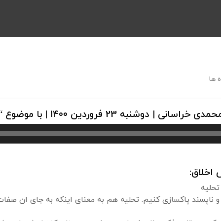
 ها
فروردین ۱۴۰۰ | با موضوع “مراحل خودسازی”
اخلاق:
تحلیه
و ناپسند پاکسازی کنیم. تحلیه هم به معنای اینکه به جای ان صفات