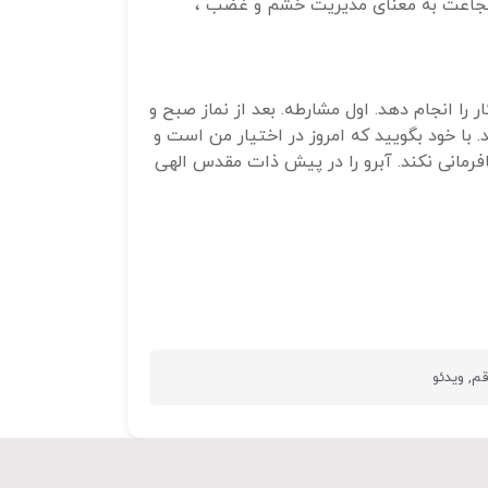
 شجاعت به معنای مدیریت خشم و غضب ،
و
پایین
استفاده
کنید.
 را انجام دهد. اول مشارطه. بعد از نماز صبح و
 با خود بگویید که امروز در اختیار من است و
فرمانی نکند. آبرو را در پیش ذات مقدس الهی
قم
,
ویدئو