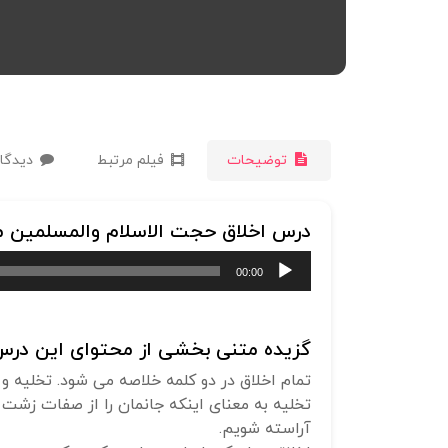
توضیحات
فیلم مرتبط
دیدگاه
درس اخلاق حجت الاسلام والمسلمین محمدی خراسانی | دوشنبه 23 
پخش‌کننده
00:00
صوت
گزیده متنی بخشی از محتوای این درس 
تمام اخلاق در دو کلمه خلاصه می شود. تخلیه و 
تخلیه به معنای اینکه جانمان را از صفات زشت 
آراسته شویم.