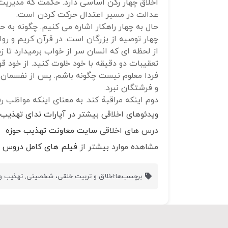
اخلاق چهار رکن اساسی دارد. حکمت که مدیری
عدالت در مسیر اعتدال حرکت کردن است.
حال به چهار راهکار اشاره می کنیم. چگونه به
چهار توصیه از بزرگان است. در قرآن کریم و رو
از لحظه ای که انسان سر از خواب برمیدارد تا زم
تعقیبات دو دقیقه با خود خلوت کنید. از خود ق
فردا معلوم نیست چگونه باشم. پس از نفسمان ای
و فرشتگان نبرد.
دوم اینکه مراقبة کند. به معنای اینکه مواظب ر
ویدئوهای اخلاقی بیشتر در
آپارات ندای تهذیب
درس های اخلاقی
سایت معاونت تهذیب حوزه
مشاهده موارد بیشتر از
فیلم های کامل دروس ا
برچسب‌ها:
اخلاق و تربیت خلقی، شخصیتی
,
تهذیب و