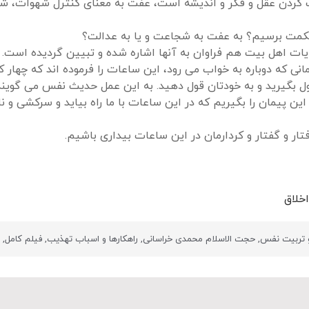
ت کردن عقل و فکر و اندیشه است، عفت به معنای کنترل شهوات،
 حکمت برسیم؟ به عفت به شجاعت و یا به عدالت؟
ایات اهل بیت هم فراوان به آنها اشاره شده و تبیین گردیده است.
انی که دوباره به خواب می رود، این ساعات را فرموده اند که چهار کار
ول بگیرید و به خودتان قول دهید. به این عمل حدیث نفس می گویند.
ن پیمان را بگیریم که در این ساعات با ما راه بیاید و سرکشی و نا
فتار و گفتار و کردارمان در این ساعات بیداری باشیم.
خلاق
 تربیت نفس
,
حجت الاسلام محمدی خراسانی
,
راهکارها و اسباب تهذیب
,
فیلم کامل
,