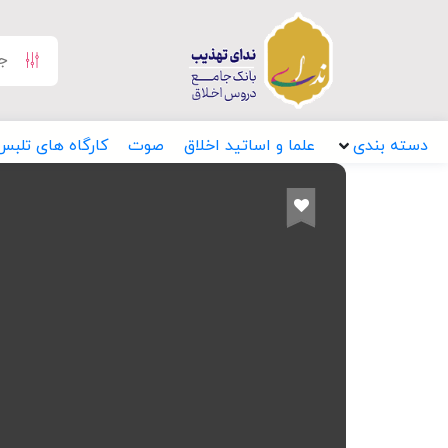
دسته بندی
علما و اساتید اخلاق
صوت
کارگاه های تلبس