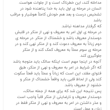
مداخله کند، این خطرناک است و از جلوات هواست.
انسان در مرحله ی اول باید به خدا پناهنده شود در
تشخیص درست و بعد هم خودش کاملاً هوشیار و مراقب
باشد
که گرفتار مداهنه نباشد.
در مرحله ی اول امر به معروف و نهی از منکر در قلبش
دوستدار معروف باشد و خشمناک از منکر. در مرحله ی
دوم زباناً به معروف دعوت کند و از منکر نهی کند و در
مرحله ی سوم عملاً به معروف کمک کند و از منکر
جلوگیری کند.
آنچه در اینجا مهم است اینکه سالک باید متوجه باشد
که اگر شرایط در امر به معروف و نهی از منکر، طبق
فتوای مقلد، این است که زباناً و عملاً باید فعلاً سکوت
کند ولی از لحاظ قلبی باید واقعاً خشمناک از منکر و
خشنود از معروف باشد.
پس نتیجه این شد که برای همه از جمله سالک،
دوستدار معروف و نارضایتی از منکر قلباً واجب است
و عذر داشتن در امر به معروف و نهی از منکر فقط در
زبان و عمل است.