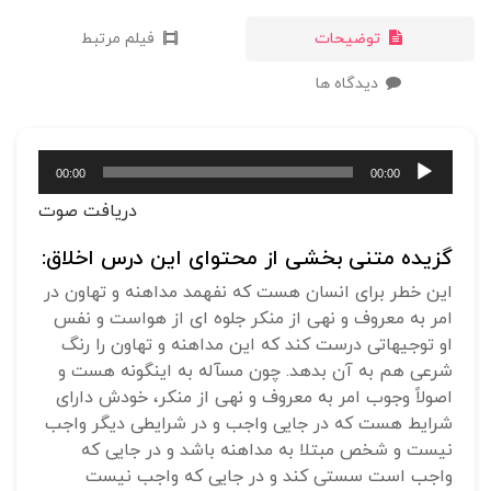
توضیحات
فیلم مرتبط
دیدگاه ها
پخش‌کننده
00:00
00:00
صوت
دریافت صوت
گزیده متنی بخشی از محتوای این درس اخلاق:
این خطر برای انسان هست که نفهمد مداهنه و تهاون در
امر به معروف و نهی از منکر جلوه ای از هواست و نفس
او توجیهاتی درست کند که این مداهنه و تهاون را رنگ
شرعی هم به آن بدهد. چون مسآله به اینگونه هست و
اصولاً وجوب امر به معروف و نهی از منکر، خودش دارای
شرایط هست که در جایی واجب و در شرایطی دیگر واجب
نیست و شخص مبتلا به مداهنه باشد و در جایی که
واجب است سستی کند و در جایی که واجب نیست