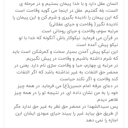
انسان عقل دارد و با خدا پیمان بستیم و در مرحله ی
الست، بله گفتیم. عقل در اینجا می گوید وقاحت است
که این پیمان را نادیده بگیری و شرم کن و این پیمان را
نادیده نگیر.( وقاحت و حیای عقلانی)
مرتبه سوم، وقاحت و حیای روحانی است.
در قرآن می فرماید: نیکوکار باش آنگونه که خدا با تو
نیکو پیش آمده است.
این نیکو پیش آمدن بسیار سخت و کمرشکن است باید
که شرم داشته باشیم و وقاحت در پیش نگیریم.
در مرتبه ی چهارم، حیا و وقاحت سرّی نام دارد. یعنی در
محضر حق التفات به غیر نداشته باشد که اگر التفات
کند وقاحت و اگر نکند حیاست.
در دعای عرفه امام حسین(ع) می فرماید: در همه چیز
خود را به من نشان داده ای. در نتیجه تو را در همه چیز
ظاهر دیدم.
پس سیدالشهدا در محضر حق نظر به غیر حق ندارد مگر
از طریق حق بیاید غیر را ببیند حیای عبودی ایشان این
اجازه را نمی دهد.