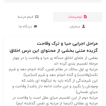
توضیحات
فیلم مرتبط
سخنران
دیدگاه ها
مراحل اجرایی حیا و ترک وقاحت
گزیده متنی بخشی از محتوای این درس اخلاق:
بعضی از علمای اخلاق مسأله ی حیا و وقاحت را در چهار
مرحله تقسیم بندی کرده اند.
مرتبه ی اول سالک در مقام نفس، گناه انجام دهد و شرم
نکند(وقاحت) و گناه انجام دهد و شرم کند(حیا).
این شرمندگی از گناه باید به اینگونه ای باشد که
وجودش را بگیرد و این حالت ادامه دار باشد.( وقاحت و
حیای نفسانی)
مرتبه دوم از این تقسیم حیای عقل است یا وقاحت در
مرتبه ی عقلانی (اینجا از مرتبه ی نفس گذشته ایم).