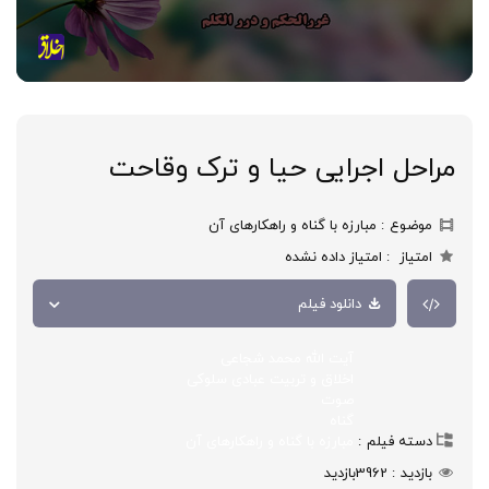
مراحل اجرایی حیا و ترک وقاحت
موضوع
مبارزه با گناه و راهکارهای آن
امتیاز
امتیاز داده نشده
دانلود فیلم
آیت الله محمد شجاعی
اخلاق و تربیت عبادی سلوکی
صوت
گناه
دسته فیلم
مبارزه با گناه و راهکارهای آن
بازدید
3962
بازدید