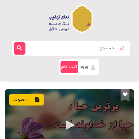
ورود
ثبت نام
صوت
: