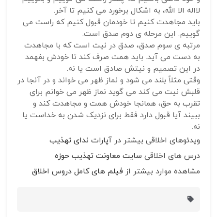
لااله الا الله، به اشکال برخورد می کنیم تا آخر.
باید مجاهدت کنیم تا خودمان قبول کنیم که راست می
گوییم. این مرحله ی دوم صدق است.
مرتبه ی سوم صدق، صدق در نیت است که با مجاهدت
به دست می آید. باید همت صرف کند تا خودش بفهمد
در این تصمیم و نیتش صادق است یا نه.
وقتی مثلاً بلند می شود و نماز ظهر می خواند و در آنجا در
قلبش نیت می کند می گوید نماز ظهر می خوانم برای
تقرب به حق، همانجا خودش همت و مجاهدت کند و
ببیند آیا قبول دارد فقط برای نزدیک شدن به خداست یا
نه.
ویدئوهای اخلاقی بیشتر در
آپارات ندای تهذیب
درس های اخلاقی
سایت معاونت تهذیب حوزه
مشاهده موارد بیشتر از
فیلم های کامل دروس اخلاق