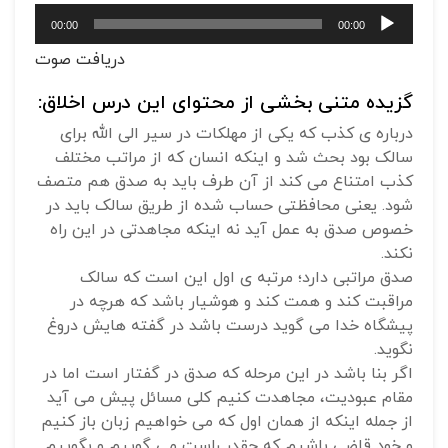
پخش‌کننده
00:00
00:00
صوت
دریافت صوت
گزیده متنی بخشی از محتوای این درس اخلاق:
درباره ی کذب که یکی از مهلکات در سیر الی الله برای
سالک بود بحث شد و اینکه انسان که از مراتب مختلف
کذب امتناع می کند از آن طرف باید به صدق هم متصف
شود. یعنی محافظتی حساب شده از طریق سالک باید در
خصوص صدق به عمل آید نه اینکه مجاهدتی در این راه
نکند.
صدق مراتبی دارد؛ مرتبه ی اول این است که سالک
مراقبت کند و همت کند و هوشیار باشد که هرچه در
پیشگاه خدا می گوید درست باشد در گفته هایش دروغ
نگوید.
اگر بنا باشد در این مرحله که صدق در گفتار است اما در
مقام عبودیت، مجاهدت کنیم کلی مسائل پیش می آید
از جمله اینکه از همان اول که می خواهیم زبان باز کنیم
و خود قاضی باشیم که چقدر راست می گوییم و بگوییم