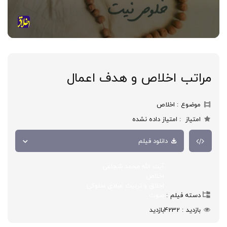
مراتب اخلاص و هدف اعمال
موضوع
اخلاص
امتیاز
امتیاز داده نشده
دانلود فیلم
آیت الله محمد شجاعی
اخلاص
اخلاق و تربیت عبادی سلوکی
دسته فیلم
صوت
بازدید
4232
بازدید