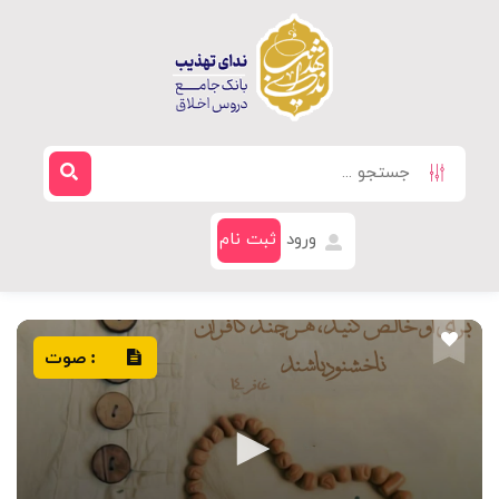
ورود
ثبت نام
صوت
: