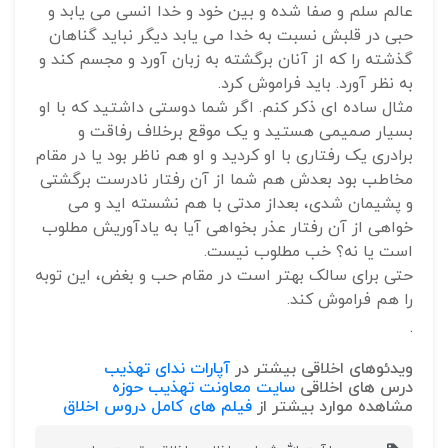
عالم سلم و صفا شده و بین خود و خدا انسی می یابد و
حبی در قلبش نسبت به خدا می یابد دیگر نباید گناهان
گذشته را که از آنان برگشته به زبان آورد و مجسم کند و
به نظر آورد. باید فراموش کرد.
مثال ساده ای ذکر کنم. اگر شما دوستی داشتید که با او
بسیار صمیمی هستید و یک موقع برخلاف رفاقت و
برادری یک رفتاری با او کردید و او هم ناظر بود یا در مقام
مخاطب بود بعدش هم شما از آن رفتار نادرست برگشتی
و پشیمان شدی، بعداز مدتی با هم نشسته اید و می
خواهی از آن رفتار عذر بخواهی آیا به یادآوریش مطلوب
است یا نه؟ خب مطلوب نیست.
حتی برای سالک بهتر است در مقام حب و بغض، این توبه
را هم فراموش کند.
.
ویدئوهای اخلاقی بیشتر در
آپارات ندای تهذیب
درس های اخلاقی
سایت معاونت تهذیب حوزه
مشاهده موارد بیشتر از
فیلم های کامل دروس اخلاق