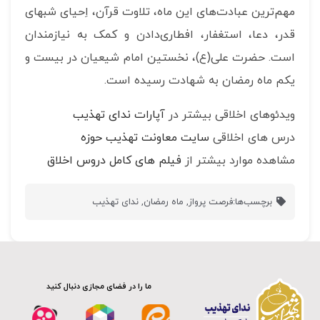
مهم‌ترین عبادت‌های این ماه، تلاوت قرآن، اِحیای شبهای
قدر، دعا، استغفار، افطاری‌دادن و کمک به نیازمندان
است. حضرت علی(ع)، نخستین امام شیعیان در بیست و
یکم ماه رمضان به شهادت رسیده است.
ویدئوهای اخلاقی بیشتر در
آپارات ندای تهذیب
درس های اخلاقی
سایت معاونت تهذیب حوزه
مشاهده موارد بیشتر از
فیلم های کامل دروس اخلاق
برچسب‌ها:
فرصت پرواز
,
ماه رمضان
,
ندای تهذیب
ما را در فضای مجازی دنبال کنید