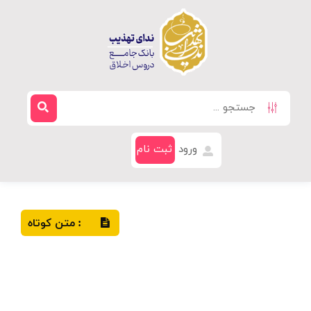
ورود
ثبت نام
متن کوتاه
: