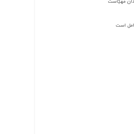
ان مهيّاست‏
شامل است