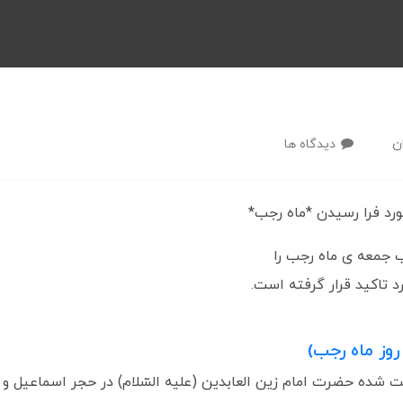
ن
دیدگاه ها
ورد فرا رسیدن *ماه رجب*
جمعه ی ماه رجب را
د تاکید قرار گرفته است‌.
روز ماه رجب)
روايت شده حضرت امام زين العابدين ‏(عليه السّلام) در حجر اسماعیل و 