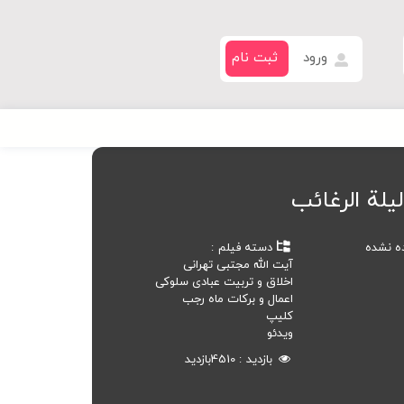
ورود
ثبت نام
یلة الرغائب
ده نشده
دسته فیلم
آیت الله مجتبی تهرانی
اخلاق و تربیت عبادی سلوکی
اعمال و برکات ماه رجب
کلیپ
ویدئو
بازدید
4510
بازدید