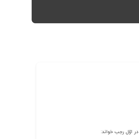
در اوّل رجب خواند: