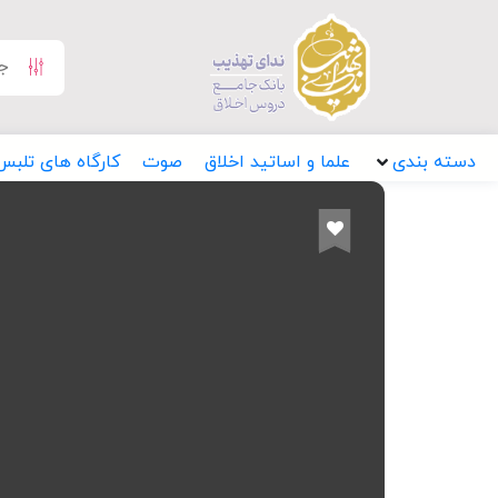
دسته بندی
علما و اساتید اخلاق
صوت
کارگاه های تلبس