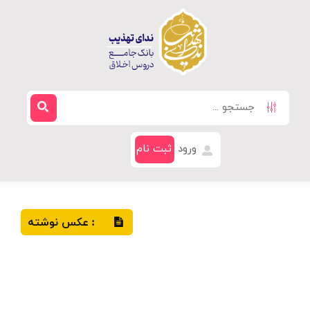
ورود
ثبت نام
عکس نوشته
: