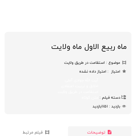
ماه ربیع الاول ماه ولایت
موضوع
استقامت در طریق ولایت
امتیاز
امتیاز داده نشده
آیت الله جوادی آملی
اخلاق و تربیت اعتقادی
استقامت در طریق ولایت
دسته فیلم
متن کوتاه
بازدید
1151
بازدید
توضیحات
فیلم مرتبط