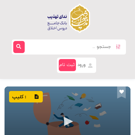
ورود
ثبت نام
کلیپ
: