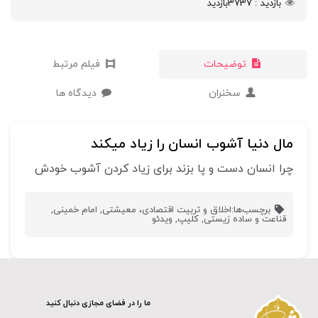
بازدید
3737
بازدید
توضیحات
فیلم مرتبط
سخنران
دیدگاه ها
مال دنیا آشوب انسان را زیاد میکند
چرا انسان دست و پا بزند برای زیاد کردن آشوب خودش
برچسب‌ها:
اخلاق و تربیت اقتصادی، معیشتی
,
امام خمینی
,
قناعت و ساده زیستی
,
کلیپ
,
ویدئو
ما را در فضای مجازی دنبال کنید