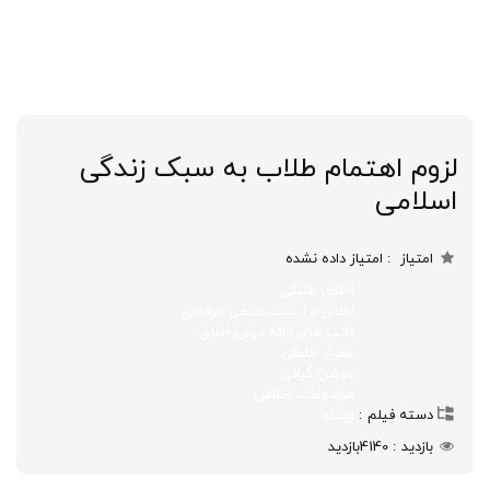
لزوم اهتمام طلاب به سبک زندگی
اسلامی
امتیاز
امتیاز داده نشده
اخلاق طلبگی
اخلاق و تربیت صنفی حرفه‌ای
قالب های ارائه درس اخلاق
معیار طلبگی
موشن گرافی
موضوعات اخلاقی
دسته فیلم
ویدئو
بازدید
4140
بازدید