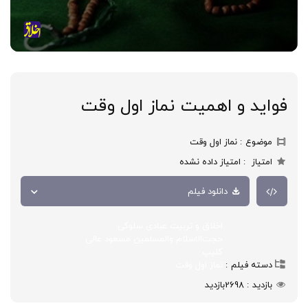
فواید و اهمیت نماز اول وقت
موضوع
نماز اول وقت
امتیاز
امتیاز داده نشده
دانلود فیلم
اخلاق و تربیت عبادی سلوکی
حجت‌الاسلام والمسلمين مسعود عالی
کلیپ
دسته فیلم
نماز اول وقت
بازدید
2698
بازدید