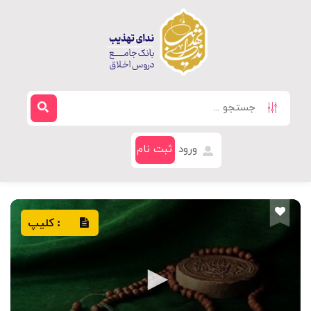
ورود
ثبت نام
کلیپ
: