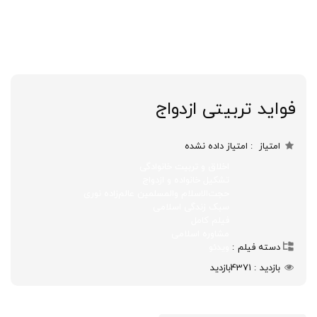
فواید تربیتی ازدواج
امتیاز
امتیاز داده نشده
اخلاق و تربیت خانوادگی
تشکیل خانواده و ازدواج
حجت‌الاسلام والمسلمین عالم‌زاده نوری
سبک زندگی اسلامی
فیلم کامل
مشاوره اسلامی
دسته فیلم
ویدئو
بازدید
4371
بازدید