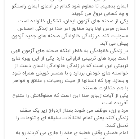
ایمان بدهیم. تا معلوم شود کدام در ادعای ایمان راستگو
و چه کسانی دروغ می گویند.
یکی از صحنه های آزمون ایمان، تشکیل خانواده است.
انسان مومن اولا باید مطابق امر خدا در زندگی احساس
مسولیت کند. در زندگی خانوادگی صحنه های جدید آزمون
پیش می آید.
در زندگی خانوادگی به خاطر اینکه صحنه های آزمون الهی
است بهره های تربیتی فراوانی دارد. یکی از این بهره های
تربیتی این است که در زندگی خانوادگی انسان دست از
خواسته های خودش بردارد و با همسر خویش همراه شود
و بسازد. چرا که انسانها از حیث روحیات و علائق و ظواهر
با هم متفاوت هستند.
یکی از آیات زیبای خدا این است که مخلوقاتش را متنوع
آفریده است.
مرد و زن، موظف می شوند بعداز ازدواج زیر یک سقف
زندگی کنند یعنی تمام اختلافات سلیقه ای و تنوعات را
تحمل کنند.
امام خمینی وقتی خطبه ی عقد را جاری می کردند رو به