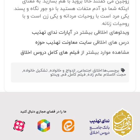
زوجین می گفتند حالا بروید با هم بسازید. به معنای
اینکه شما دو آدم متفات هستید با دو جور نگاه و پسند.
یکی مرد است با روحیات مردانه و یکی زن است و با
روحیات زنانه.
ویدئوهای اخلاقی بیشتر در
آپارات ندای تهذیب
درس های اخلاقی
سایت معاونت تهذیب حوزه
مشاهده موارد بیشتر از
فیلم های کامل دروس اخلاق
برچسب‌ها:
اخلاق اجتماعی
,
ازدواج و خانواده
,
تشکیل خانواده
,
حجت الاسلام عالم زاده
,
فیلم کامل
,
قم
,
ویدئو
ما را در فضای مجازی دنبال کنید