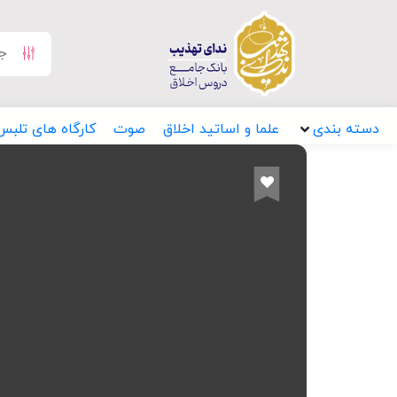
دسته بندی
علما و اساتید اخلاق
صوت
کارگاه های تلبس