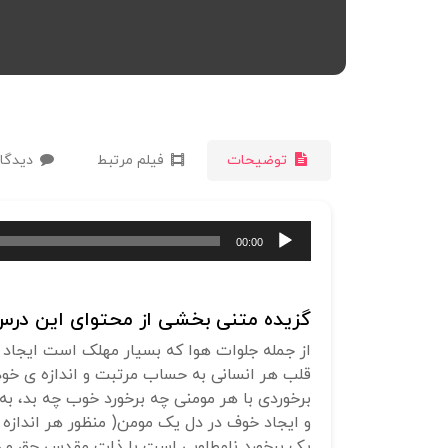
توضیحات
فیلم مرتبط
دیدگاه
پخش‌کننده
00:00
صوت
گزیده متنی بخشی از محتوای این درس 
از جمله جلوات هوا که بسیار مهلک است ایجاد
قلب هر انسانی به حساب مرتبت و اندازه ی خود 
برخوردی با هر مومنی چه برخورد خوب چه بد، ب
و ایجاد خوف در دل یک مومن( منظور هر اندازه از
یک برخورد نامطلوبی است با ذات مقدس حق و چوب