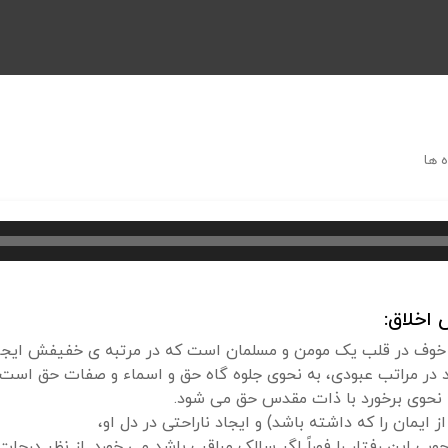
 ها
اخلاق:
 خوف در قلب یک مومن و مسلمان است که در مرتبه ی خفیفش ایجاد
در مراتب عبودی، به نحوی جلوه گاه حق و اسماء و صفات حق است.با 
ه نحوی برخورد با ذات مقدس حق می شود.
 ایمان را که داشته باشد) و ایجاد ناراحتی در دل او،
 این رفتار را فوراً اگر سالک مراقب باشد می خورد. از نظر درجات 