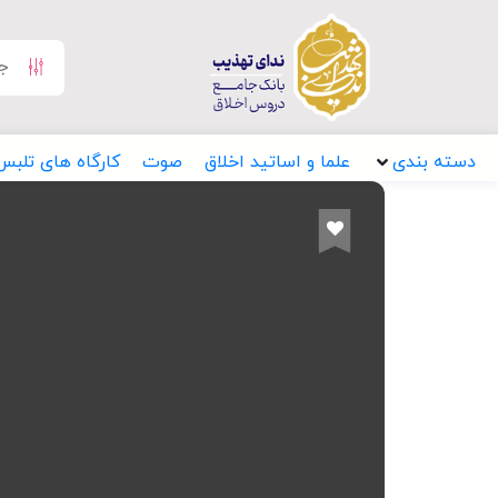
دسته بندی
علما و اساتید اخلاق
صوت
کارگاه های تلبس