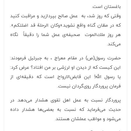
باغستان است.
وقتی كه روز شد، به عمل صالح بپردازید و مراقبت كنید
كه در مظان گناه واقع نشوید.«وكان الرحلة قد اضلتكم».
هر روز ملك‌الموت صحیفه‌ی عمل شما را دقیقاً نگاه
می‌كند.
حضرت رسول(ص) در مقام معراج ، به جبرئیل فرمودند:
این كیست كه از دیدن او لرزشی بر من افتاد؟ عرض كرد:
یا رسول الله! این قابض‌الارواح است كه دقیقه‌ای از
فرمان پروردگار روی‌گردان نیست.
پروردگار نسبت به عمل اهل تقوی هشدار می‌دهد. در
حدیث می‌فرماید که نسبت به بعضی‌ها هشدار داده
می‌شود و مواظب عملشان هستند.