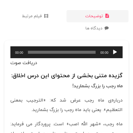
توضیحات
فیلم مرتبط
دیدگاه ها
پخش‌کننده
00:00
00:00
صوت
دریافت صوت
گزیده متنی بخشی از محتوای این درس اخلاق:
ماه رجب را بزرگ بشمارید!
درباره‌ی ماه رجب عرض شد که: «الترجیب بمعنی
التعظیم». یعنی باید ماه رجب را بزرگ بشمارید.
ماه رجب، «شهر الله اصب» است. پروردگار می فرماید: