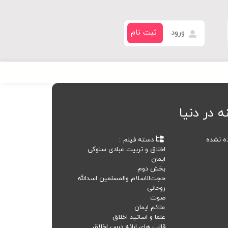
ورود
ثبت نام
ه در دنیا
ده نشده
دسته فیلم
اخلاق و تربیت عبادی سلوکی
ایمان
بخش دوم
حجت‌الاسلام‌ والمسلمین اسدالله
روحانی
صوت
علائم ایمان
علما و اساتید اخلاق
قالب های ارائه درس اخلاق