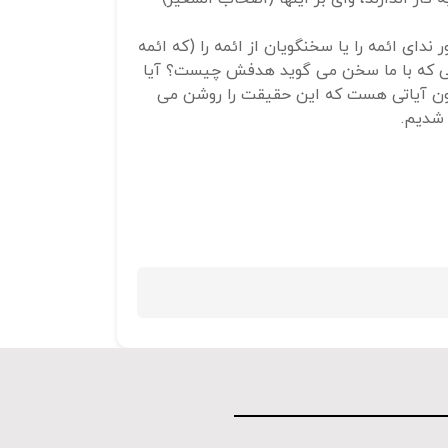
استفاده
دای ائمه را یا سخنگویان از ائمه را (که ائمه
کنید.
ن کسی که با ما سخن می گوید هدفش چیست؟ آیا
مومنون آیاتی هست که این حقیقت را روشن می
 شدیم.