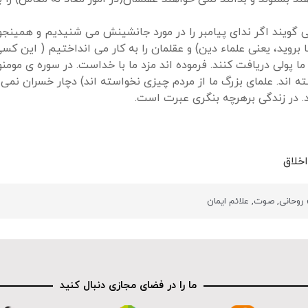
گویند اگر ندای پیامبر را در مورد جانشینش می شنیدیم و همینجور ن
ا بروید، یعنی علماء دین) و عقلمان را به کار می انداختیم ( ای
از ما پولی دریافت کنند. فرموده اند مزد ما با خداست. در سوره ی 
ته اند. علمای بزرگ ما از مردم چیزی نخواسته اند) دچار خسران نمی
د. در زندگی برهرچه بنگری عبرت است.
خلاق
 روحانی
,
صوت
,
علائم ایمان
ما را در فضای مجازی دنبال کنید