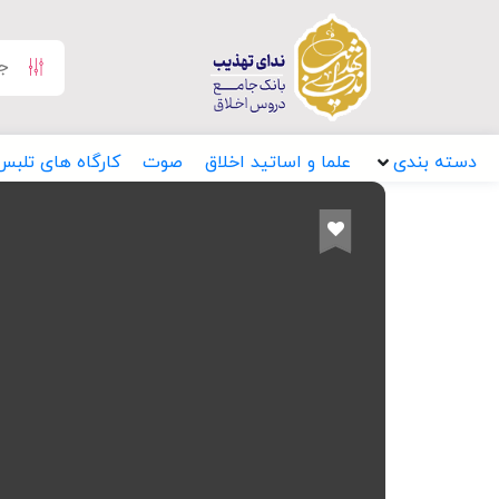
دسته بندی
علما و اساتید اخلاق
صوت
کارگاه های تلبس