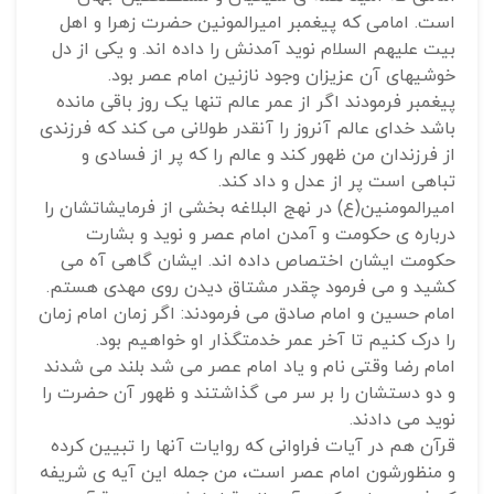
است. امامی که پیغمبر امیرالمونین حضرت زهرا و اهل
بیت علیهم السلام نوید آمدنش را داده اند. و یکی از دل
خوشیهای آن عزیزان وجود نازنین امام عصر بود.
پیغمبر فرمودند اگر از عمر عالم تنها یک روز باقی مانده
باشد خدای عالم آنروز را آنقدر طولانی می کند که فرزندی
از فرزندان من ظهور کند و عالم را که پر از فسادی و
تباهی است پر از عدل و داد کند.
امیرالمومنین(ع) در نهج البلاغه بخشی از فرمایشاتشان را
درباره ی حکومت و آمدن امام عصر و نوید و بشارت
حکومت ایشان اختصاص داده اند. ایشان گاهی آه می
کشید و می فرمود چقدر مشتاق دیدن روی مهدی هستم.
امام حسین و امام صادق می فرمودند: اگر زمان امام زمان
را درک کنیم تا آخر عمر خدمتگذار او خواهیم بود.
امام رضا وقتی نام و یاد امام عصر می شد بلند می شدند
و دو دستشان را بر سر می گذاشتند و ظهور آن حضرت را
نوید می دادند.
قرآن هم در آیات فراوانی که روایات آنها را تبیین کرده
و منظورشون امام عصر است، من جمله این آیه ی شریفه