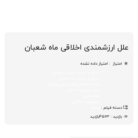
علل ارزشمندی اخلاقی ماه شعبان
امتیاز
امتیاز داده نشده
اخلاق و تربیت عبادی سلوکی
اعمال و برکات ماه شعبان
حجت‌الاسلام والمسلمین همتیان
علما و اساتید اخلاق
فیلم کامل
موضوعات اخلاقی
دسته فیلم
ویدئو
بازدید
4523
بازدید