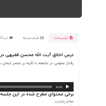
توضیحات
فیلم مرتبط
دیدگاه
درس اخلاق آیت الله محسن فقیهی در م
رفتار عمومی در جامعه با تکیه بر عنصر ایمان ، فیلم کامل درس اخلاق
00:00
پخش‌کننده
برخی محتوای مطرح شده در این جلسه ذی
صوت
مقام رضایت