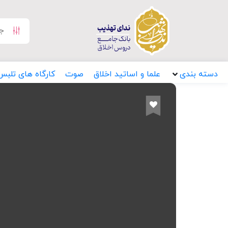
دسته بندی
علما و اساتید اخلاق
صوت
کارگاه های تلبس