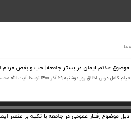
 ها
وضوع علائم ایمان در بستر جامعه| حب و بغض مردم لل
 روز دوشنبه ۲۹ آذر ۱۴۰۰ توسط آیت الله محسن فقیهی
ل موضوع رفتار عمومی در جامعه با تکیه بر عنصر ایما