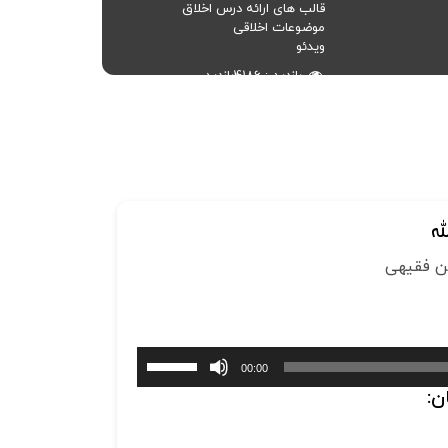
قالب های ارائه درس اخلاق
موضوعات اخلاقی
ویدئو
بازدید
4186
بازدید
ه
برای
00:00
افزایش
ن:
یا
کاهش