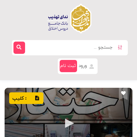
ورود
ثبت نام
کلیپ
: