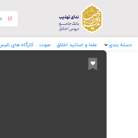
دسته بندی
علما و اساتید اخلاق
صوت
کارگاه های تلبس