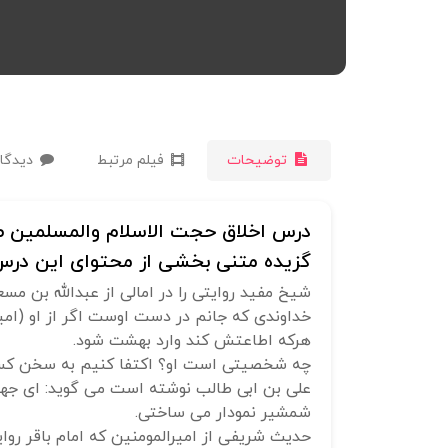
توضیحات
فیلم مرتبط
دیدگاه
درس اخلاق حجت الاسلام والمسلمین صلواتی | 
گزیده متنی بخشی از محتوای این درس 
شیخ مفید روایتی را در امالی از عبدالله بن مسع
خداوندی که جانم در دست اوست اگر از او (امی
هرکه اطاعتش کند وارد بهشت شود.
علی بن ابی طالب نوشته است می گوید: ای جها
شمشیر نمودار می ساختی.
حدیث شریفی از امیرالمومنین که امام باقر رو