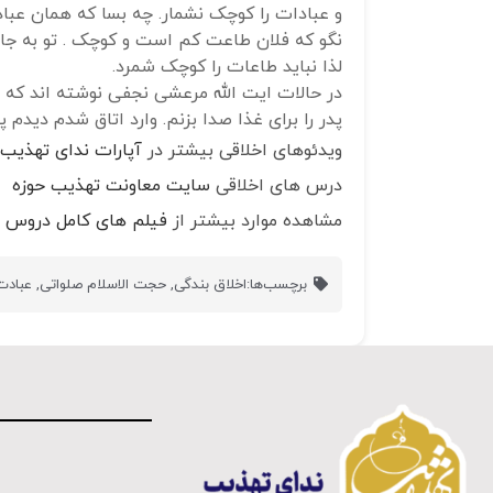
و عبادات را کوچک نشمار. چه بسا که همان عب
نگو که فلان طاعت کم است و کوچک . تو به جا آ
لذا نباید طاعات را کوچک شمرد.
در حالات ایت الله مرعشی نجفی نوشته اند که ا
پدر را برای غذا صدا بزنم. وارد اتاق شدم دیدم
ویدئوهای اخلاقی بیشتر در
آپارات ندای تهذیب
درس های اخلاقی
سایت معاونت تهذیب حوزه
مشاهده موارد بیشتر از
فیلم های کامل دروس ا
برچسب‌ها:
اخلاق بندگی
,
حجت الاسلام صلواتی
,
عبادت