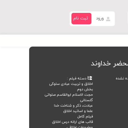
ورود
ثبت نام
حضر خداوند
ده نشده
دسته فیلم
اخلاق و تربیت عبادی سلوکی
بخش دوم
حجت الاسلام ابوالقاسم صلواتی
گلستانی
عبادت، ذکر و شناخت خدا
علما و اساتید اخلاق
فیلم کامل
قالب های ارائه درس اخلاق
موضوعات اخلاقی