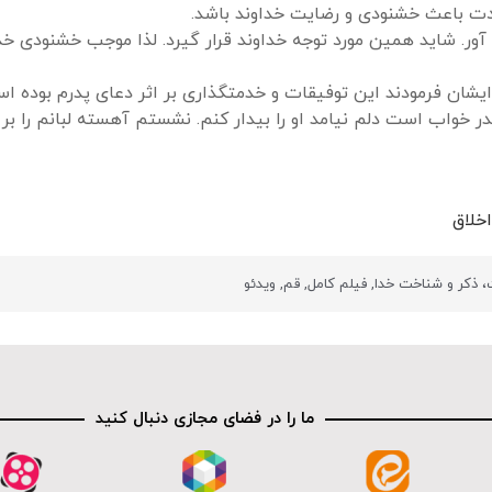
ادت باعث خشنودی و رضایت خداوند باشد.
ور. شاید همین مورد توجه خداوند قرار گیرد. لذا موجب خشنودی خد
یشان فرمودند این توفیقات و خدمتگذاری بر اثر دعای پدرم بوده اس
 پدر خواب است دلم نیامد او را بیدار کنم. نشستم آهسته لبانم را بر
خلاق
، ذکر و شناخت خدا
,
فیلم کامل
,
قم
,
ویدئو
ما را در فضای مجازی دنبال کنید