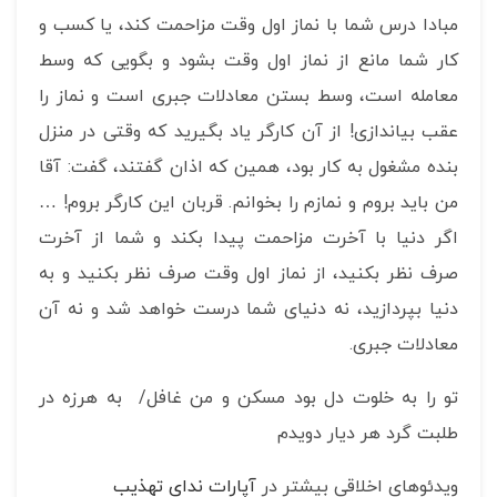
مبادا درس شما با نماز اول وقت مزاحمت کند، یا کسب و
کار شما مانع از نماز اول وقت بشود و بگویی که وسط
معامله است، وسط بستن معادلات جبری است و نماز را
عقب بیاندازی! از آن کارگر یاد بگیرید که وقتی در منزل
بنده مشغول به کار بود، همین که اذان گفتند، گفت: آقا
من باید بروم و نمازم را بخوانم. قربان این کارگر بروم! …
اگر دنیا با آخرت مزاحمت پیدا بکند و شما از آخرت
صرف نظر بکنید، از نماز اول وقت صرف نظر بکنید و به
دنیا بپردازید، نه دنیای شما درست خواهد شد و نه آن
معادلات جبری.
تو را به خلوت دل بود مسکن و من غافل/ به هرزه در
طلبت گرد هر دیار دویدم
ویدئوهای اخلاقی بیشتر در
آپارات ندای تهذیب