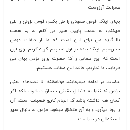
عمرانت آرزوست
بجای اینکه قوس صعودی را طی بکنم، قوس نزولی را طی
می­کنم، به سمت پایین سیر می کنم نه به سمت
بالا.گریه من برای این است که ما از صفات مؤمن
محرومیم. اینکه بنده در اول صحبتم گریه کردم برای این
است که این صفاتی را که حضرت برای مؤمن بیان می
فرماید، ما نداریم، فاقد این صفات هستیم.
حضرت در ادامه می­فرمایند: «ولامظنة الا قصدها». یعنی
مؤمن نه تنها به فضایل یقینی متخلق می­شود، بلکه اگر
گمان هم داشته باشد که انجام کاری فضیلت است، آن
را بجا می­آورد و به آن متخلق می­شود. مؤمن به دنبال سیر
استکمالی در دنیاست.