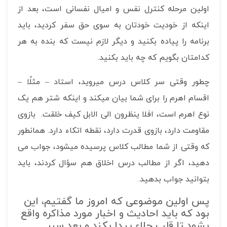
اولین مرحله کنترل نفس و امیال نفسانی است، بعد از
اینکه از خودیت خودتان به سوی حق سفر کردید، باید
برنامه را پیاده بکنید و دیگر لازم نیست که بنده به هر
کدامتان بگویم که چه باید بکنید.
چطور وقتی سر کلاس درس می­روید، استاد – مثلًا –
اقسام اهرم را برای شما بیان می­کند و اینکه شتر هم یک
نوع اهرم است، افلا ینظرون الی الابل کیف خلقت. بازوی
مقاومت دارد، بازوی قدرت دارد، نقطه اتکاء دارد. همانطور
که وقتی از شما مطالب کلاس پرسیده می­شود، جواب می
دهید، اگر از مطالب درس اخلاق هم سؤال کردند، باید
بتوانید جواب بدهید.
پس اولین موضوعی که امروز ما گفتیم، این
بود که باید احادیث و اخبار مورد مذاکره واقع
بشود تا قلب جلاء پیدا بکند و بعد سیر