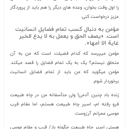
را اول وقت بخوان، وعده های دیگر را هم باید از پروردگار
عزیز درخواست کنی.
مؤمن به دنبال کسب تمام فضایل انسانیت
است. «یصف الحق و یعمل به لا یدع للخیر
غایة الا امها».
مؤمن می­پرسد که کدام فضیلت است که من به آن
متخلق نیستم؟ یک به یک تمام فضایل را قصد می­کند.
مؤمن می­گوید که من باید از تمام فضایل انسانیت
برخوردار شوم.
زنده باد چنین آدمی! ولی متأسفانه من در چاه طبیعت
فرو رفته ام، اسیر چاه طبیعت هستم، اما مقام قرب
موسی عمرانم آرزوست.
هستی اسیر چاه طبیعت چگونه باز/ قرب و مقام موسی