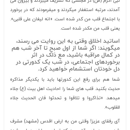
نبی اکرم (ص) در مجلسی که تشریف می­بردند و بیرون می
آمدند، مرتبه استغفار می­کردند و می­فرمودند که در برخورد
با اجتماع قلب من کدر شده است. «انه لیغان علی قلبی».
یعنی قلب من مکدر شده است.
اساتید اخلاق وقتی به این روایت می رسند،
می­گویند: اگر شما از اول صبح تا آخر شب هم
در کمال مراقبه باشید، مع ذلک در اثر
برخوردهای اجتماعی، در شب یک کدورتی در
دل خودتان استشمام خواهید کرد.
شما هم برای رفع این کدورتها باید با یکدیگر مذاکره
حدیث بکنید. قلب های شما را احادیث اهل بیت (ع) جلاء
می­دهد. «تذاکروا و تلاقوا و تحدثوا فان الحدیث جلاء
للقلوب».
آی رفقای عزیز! وقتی من به ارض اقدس (مشهد) مشرف