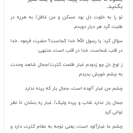
بکنید.
تو را به خلوت دل بود مسکن و من غافل/ به هرزه در
طلبت گرد هر دیار دویدم
سؤال کرد: یا رسول الله! خدا کجاست؟ حضرت فرمود: خدا
در قلب شماست. خدا در قلب است، منتهی:
ز لوح دل چو زدودم غبار ظلمت کثرت/جمال شاهد وحدت
به چشم خویش بدیدم
چشم من غبار آلوده است، جمال یار که پرده ندارد
جمال یار ندارد نقاب و پرده ولیک/ غبار ره بنشان تا نظر
توانی کرد
چشم ما غبارآلود است، یعنی توجه به مقام کثرت دارد و