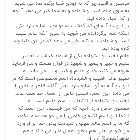
مومنین واقعی. چرا که به زودی شما برگردانده می شوید
به سوی عالم غیب و شهادة و به شما خبر می دهد آنچه
را که انجام داده اید.
در این دو آیه ای که گذشت به دو مورد اشاره دارد یکی
اینکه شما برگردانده می شوید به سوی آنکه عالم غیب
است و شهادت. به شما خبر می دهد که در این دنیا چه
کاره بوده اید.
عالم الغیب و الشهادة یکی از اسماء خداست. تعابیر
علیم و خبیر و بصیر و شهید در قرآن هست و می فرماید
هرچه می کنید خدای علیم و خبیر و …. می داند. اما
تعبیر عالم الغیب و الشهادة، اسم مخصوصی است که در
این دو آیه به آن اشاره دارد. یعنی آنکه ظاهر و باطن را
می داند. این اسم، اسمی خاص از اسماء خداست. عالم
الغیب و الشهادة از انشعابات اسم علیم است اما
مضمون خاص دارد. آنچه که من فهمیدم این است که
اینجا این اسم نکته ی خاصی را می خواهد به ما بگوید
که ما بر اسم عالم غیب و شهادت بودن خدا بر او وارد
می شویم یعنی هم باطن اعمال ما را می داند و هم
ظاهر(شهادة) آن را.