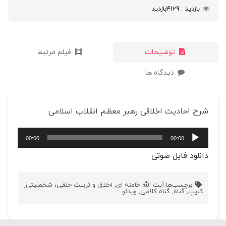
بازدید
4129
بازدید
توضیحات
فیلم مرتبط
دیدگاه ها
شرح احادیث اخلاقی رهبر معظم انقلاب اسلامی
پخش‌کننده
00:00
00:00
صوت
دانلود فایل صوتی
برچسب‌ها:
آیت الله خامنه ای
,
اخلاق و تربیت خلقی، شخصیتی
,
کلیپ
,
گناه
,
گناه کلامی
,
ویدئو