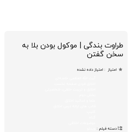
طراوت بندگی | موکول بودن بلا به
سخن گفتن
امتیاز
امتیاز داده نشده
آیت الله العظمی خامنه‌ای
اخلاق فردی صفحه نخست
اخلاق و تربیت خلقی، شخصیتی
بخش دوم
علما و اساتید اخلاق
قالب های ارائه درس اخلاق
کلیپ
گناه
موضوعات اخلاقی
دسته فیلم
ویدئو