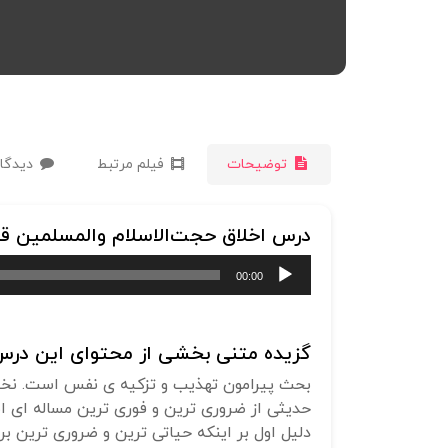
توضیحات
فیلم مرتبط
دیدگاه
درس اخلاق حجت‌الاسلام‌ والمسلمین قادری | دوشنبه ۳۱ خردادماه ۱۴۰۰ | با موضو
پخش‌کننده
00:00
صوت
گزیده متنی بخشی از محتوای این درس 
بحث پیرامون تهذیب و تزکیه ی نفس است. نخست
حدیثی از ضروری ترین و فوری ترین مساله ای است
دلیل اول بر اینکه حیاتی ترین و ضروری ترین 