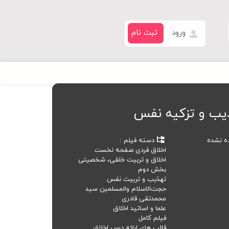
ورود
ثبت نام
یب و تزکیه نفس
ده نشده
دسته فیلم
اخلاق فردی صفحه نخست
اخلاق و تربیت خلقی، شخصیتی
بخش دوم
تهذیب و تربیت نفس
حجت‌الاسلام والمسلمین سید
محمد‌تقی قادری
علما و اساتید اخلاق
فیلم کامل
قالب های ارائه درس اخلاق