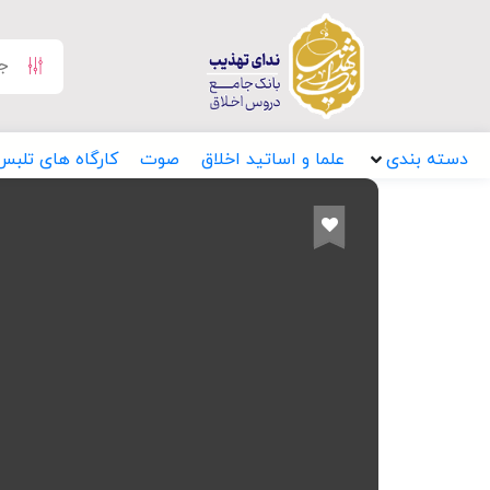
دسته بندی
علما و اساتید اخلاق
صوت
کارگاه های تلبس