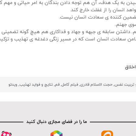
رسیدن به یک هدف، آن هم توجه دادن بندگان به امر حیاتی و مهم
د انسان را از غفلت خارج کند.
تضمین کننده ی سعادت انسان نیست.
سوی جهنم.
م. داشتن سابقه ی جبهه و جهاد و فداکاری هم هیچ گونه تضمینی 
ضامن سعادت انسان است که در مسیر زنگی دغدغه ی تهذیب و تزکی
خلاق
 تربیت نفس
,
حجت الاسلام قادری
,
فیلم کامل
,
قم
,
نتایج و فواید تهذیب
,
ویدئو
ما را در فضای مجازی دنبال کنید