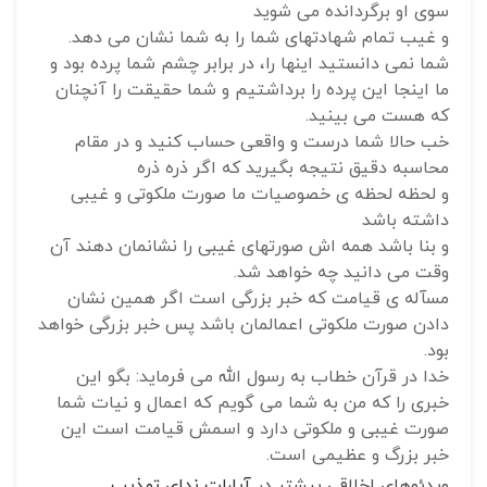
سوی او برگردانده می شوید
و غیب تمام شهادتهای شما را به شما نشان می دهد.
شما نمی دانستید اینها را، در برابر چشم شما پرده بود و
ما اینجا این پرده را برداشتیم و شما حقیقت را آنچنان
که هست می بینید.
خب حالا شما درست و واقعی حساب کنید و در مقام
محاسبه دقیق نتیجه بگیرید که اگر ذره ذره
و لحظه لحظه ی خصوصیات ما صورت ملکوتی و غیبی
داشته باشد
و بنا باشد همه اش صورتهای غیبی را نشانمان دهند آن
وقت می دانید چه خواهد شد.
مسآله ی قیامت که خبر بزرگی است اگر همین نشان
دادن صورت ملکوتی اعمالمان باشد پس خبر بزرگی خواهد
بود.
خدا در قرآن خطاب به رسول الله می فرماید: بگو این
خبری را که من به شما می گویم که اعمال و نیات شما
صورت غیبی و ملکوتی دارد و اسمش قیامت است این
خبر بزرگ و عظیمی است.
ویدئوهای اخلاقی بیشتر در
آپارات ندای تهذیب