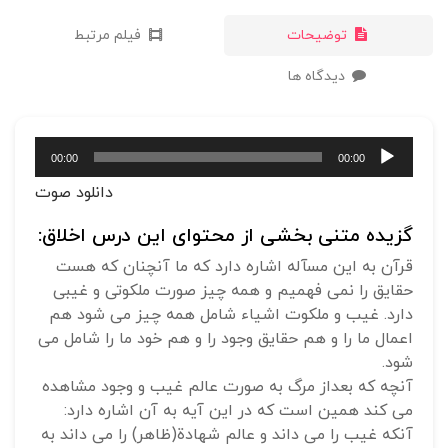
توضیحات
فیلم مرتبط
دیدگاه ها
پخش‌کننده
00:00
00:00
صوت
دانلود صوت
گزیده متنی بخشی از محتوای این درس اخلاق:
قرآن به این مسآله اشاره دارد که ما آنچنان که هست
حقایق را نمی فهمیم و همه چیز صورت ملکوتی و غیبی
دارد. غیب و ملکوت اشیاء شامل همه چیز می شود هم
اعمال ما را و هم حقایق وجود را و هم خود ما را شامل می
شود.
آنچه که بعداز مرگ به صورت عالم غیب و وجود مشاهده
می کند همین است که در این آیه به آن اشاره دارد:
آنکه غیب را می داند و عالم شهادة(ظاهر) را می داند به