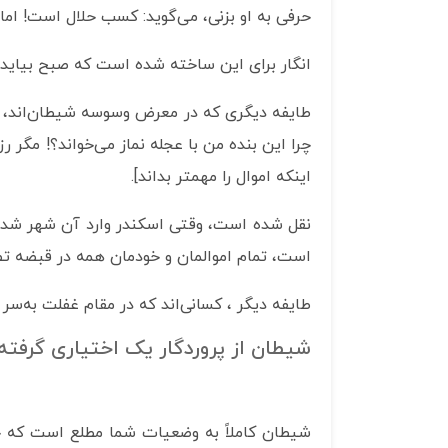
حرفی به او بزنی، می‌گوید: کسب حلال است! اما ن
انگار برای این ساخته شده است که صبح بیاید مغ
طایفه دیگری که در معرض وسوسه شیطان‌اند، ک
چرا این بنده من با عجله نماز می‌خواند؟! مگر ر
اینکه اموال را مهمتر بداند].
نقل شده است، وقتی اسکندر وارد آن شهر شد، گ
است، تمام اموالمان و خودمان همه در قبضه تص
طایفه دیگر ، کسانی‌اند که در مقام غفلت به‌سر می‌بر
شیطان از پروردگار یک اختیاری گرفته 
شیطان کاملاً به وضعیات شما مطلع است که 