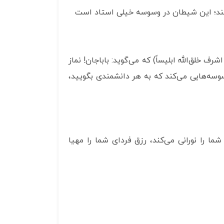
کند؛ این شیطان در وسوسه خیلی استاد است
 خلق‌الله ابلیساً) که می‌گوید: باباجان! نماز
سه‌هایی می‌کند که به هر دانشمندی بگویید،
ما را نورانی می‌کند، رزق فردای شما را مهیا