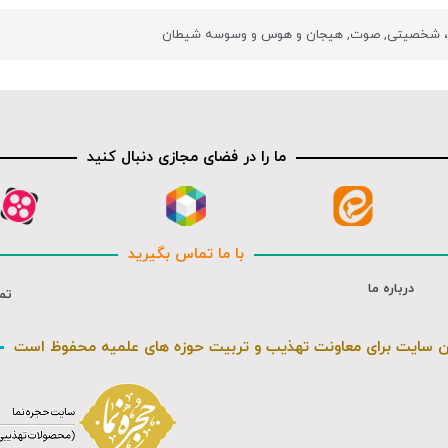
ی، شخصیتی
,
صوت
,
هیجان و هوس و وسوسه شیطان
ما را در فضای مجازی دنبال کنید
با ما تماس بگیرید
درباره ما
تم
ن سایت برای معاونت تهذیب و تربیت حوزه های علمیه محفوظ است