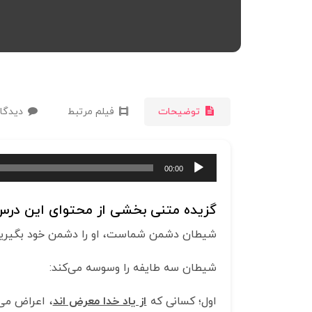
توضیحات
فیلم مرتبط
دیدگاه
پخش‌کننده
00:00
صوت
گزیده متنی بخشی از محتوای این درس 
شیطان دشمن شماست، او را دشمن خود بگیرید
شیطان سه طایفه را وسوسه می‌کند:
اول؛ کسانی که
از یاد خدا معرض اند
، اعراض می‌