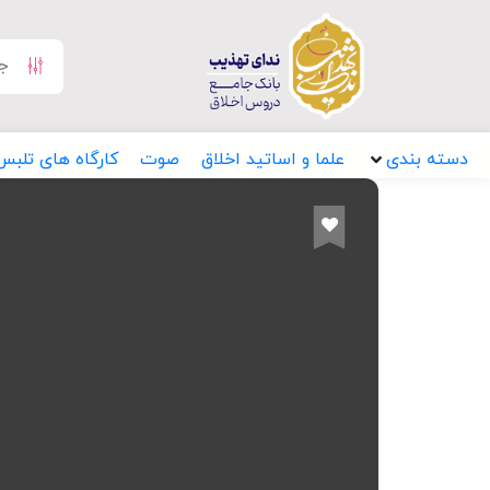
دسته بندی
علما و اساتید اخلاق
صوت
کارگاه های تلبس