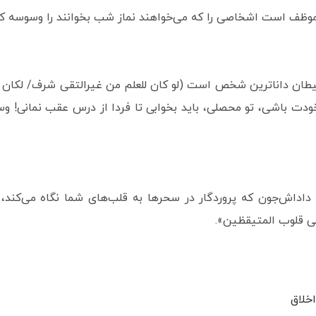
موظف است اشخاصی را که می‌خواهند نماز شب بخوانند را وسوسه 
 شیطان داناترین شخص است (لو کان للعلم من غیرالتقی شرف/ لکان اشرف
باشی، تو محصلی، باید بخوابی تا فردا از درس عقب نمانی! وسو
داداش‌جون که پروردگار در سحرها به قلب‌های شما نگاه می‌کند، ش
 الی قلوب المتیقظین».
خلاق