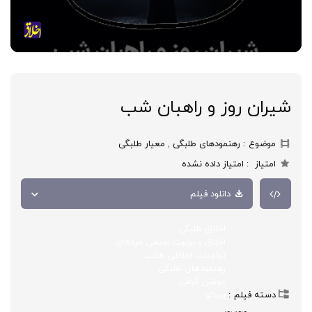
شیران روز و راهبان شب
موضوع
رهنمودهای طلبگی
,
معیار طلبگی
امتیاز
امتیاز داده نشده
دانلود فیلم
اخلاق طلبگی
اخلاق و تربیت صنفی حرفه‌ای
تولیدات اخلاقی طلاب
رهنمودهای طلبگی
موشن گرافی
دسته فیلم
ویدئو