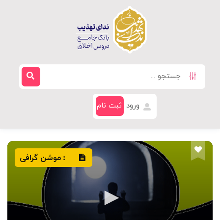
ورود
ثبت نام
موشن گرافی
: