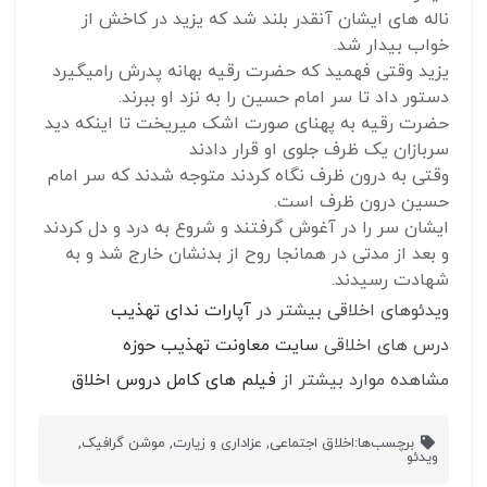
ناله های ایشان آنقدر بلند شد که یزید در کاخش از
خواب بیدار شد.
یزید وقتی فهمید که حضرت رقیه بهانه پدرش رامیگیرد
دستور داد تا سر امام حسین را به نزد او ببرند.
حضرت رقیه به پهنای صورت اشک میریخت تا اینکه دید
سربازان یک ظرف جلوی او قرار دادند
وقتی به درون ظرف نگاه کردند متوجه شدند که سر امام
حسین درون ظرف است.
ایشان سر را در آغوش گرفتند و شروع به درد و دل کردند
و بعد از مدتی در همانجا روح از بدنشان خارج شد و به
شهادت رسیدند.
ویدئوهای اخلاقی بیشتر در
آپارات ندای تهذیب
درس های اخلاقی
سایت معاونت تهذیب حوزه
مشاهده موارد بیشتر از
فیلم های کامل دروس اخلاق
برچسب‌ها:
اخلاق اجتماعی
,
عزاداری و زیارت
,
موشن گرافیک
,
ویدئو