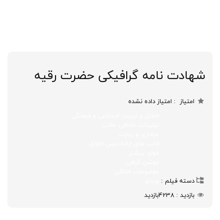
شهادت نامه گرافیکی حضرت رقیه
امتیاز
امتیاز داده نشده
اخلاق و تربیت اجتماعی و فرهنگی
تولیدات اخلاقی طلاب
عزاداری و زیارت
قالب های ارائه درس اخلاق
موارد بیشتر
موشن گرافی
موضوعات اخلاقی
دسته فیلم
ویدئو
بازدید
4238
بازدید