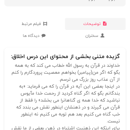
توضیحات
فیلم مرتبط
سخنران
دیدگاه ها
گزیده متنی بخشی از محتوای این درس اخلاق:
خداوند در قرآن به رسول الله خطاب می کند که به همه
بگو که اگر من(پیامبر) بخواهم معصیت پروردگارم را کنم
از آن عذاب روز بزرگ می ترسم.
در اینجا بعضی این آیه در قرآن را که می فرماید: «به
بندگانم بگو که اگر گناه کردید از رحمت خدا مآیوس
نباشید که خدا همه ی گناهانرا می بخشد» را فقط از
قرآن می گیرند و در ذهنشان اینطور نقش می بندد که
خب گناه می کنیم بعد هم توبه می کنیم نه اینطور
نیست.
برای اینکه این ذهنیت اشتباه در ذهن بعضی از ما نقش