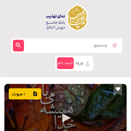
ورود
ثبت نام
صوت
: