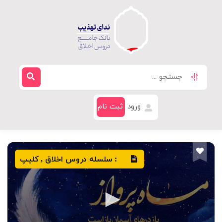
ورود
ثبت نام
سلسله دروس اخلاق
کلیپ
,
: