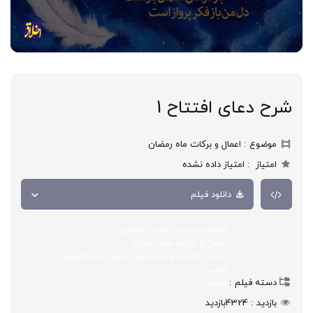
شرح دعای افتتاح 1
موضوع
اعمال و برکات ماه رمضان
امتیاز
امتیاز داده نشده
دانلود فیلم
اخلاق و تربیت عبادی سلوکی
اعمال و برکات ماه رمضان
حجت الاسلام و المسلمین سید احمد فقیهی
کلیپ
دسته فیلم
ویدئو
بازدید
4324
بازدید