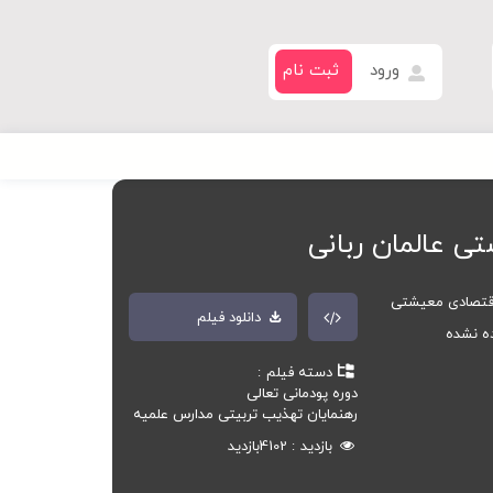
ورود
ثبت نام
ی عالمان ربانی
قتصادی معیشتی
دانلود فیلم
ده نشده
دسته فیلم
دوره پودمانی تعالی
رهنمایان تهذیب تربیتی مدارس علمیه
بازدید
4102
بازدید