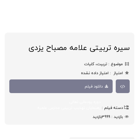
سیره تربیتی علامه مصباح یزدی
موضوع
تربیت، کلیات
امتیاز
امتیاز داده نشده
دانلود فیلم
دوره پودمانی تعالی
دسته فیلم
رهنمایان تهذیب تربیتی مدارس علمیه
بازدید
3999
بازدید