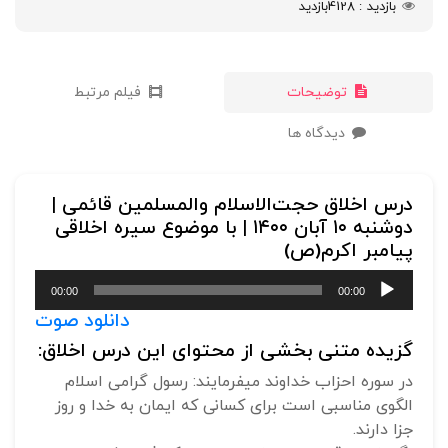
بازدید
4128
بازدید
توضیحات
فیلم مرتبط
دیدگاه ها
درس اخلاق حجت‌الاسلام والمسلمین قائمی |
دوشنبه ۱۰ آبان ۱۴۰۰ | با موضوع سیره اخلاقی
پیامبر اکرم(ص)
پخش‌کننده
00:00
00:00
صوت
دانلود صوت
گزیده متنی بخشی از محتوای این درس اخلاق:
در سوره احزاب خداوند میفرمایند: رسول گرامی اسلام
الگوی مناسبی است برای کسانی که ایمان به خدا و روز
جزا دارند.