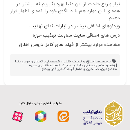
نیاز و رفع حاجت از این دنیا بهره بگیریم نه بیشتر. در
همه ی این موارد هم باید الگوی خود را ائمه ی اطهار قرار
دهیم.
ویدئوهای اخلاقی بیشتر در
آپارات ندای تهذیب
درس های اخلاقی
سایت معاونت تهذیب حوزه
مشاهده موارد بیشتر از
فیلم های کامل دروس اخلاق
برچسب‌ها:
اخلاق و تربیت خلقی، شخصیتی
,
تجمل و حرص دنیا
| زهد و عدم وابستگی به دنیا
,
حجت الاسلام قائمی
,
سیره
معصومین، صالحین و علما
,
فیلم کامل
,
قم
,
ویدئو
ما را در فضای مجازی دنبال کنید