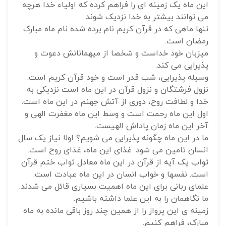
این ماه یک زمینه ای را فراهم کرده که اولیاء خدا هرچه
می توانند بیشتر به خدا نزدیک شوند.
تنها ماهی که در قرآن کریم نام برده شده نام ماه مبارک
رمضان است.
میزبان خود خداست و شخصا از میهمانانش دعوت و
پذیرایی می کند.
وسیله پذیرایی، شب قدر است و خود قرآن کریم است.
نزول فرشتگان و نزول قرآن در این ماه است نزدیکی به
خدا و لطافت روح، دوری از آتش جهنم در این ماه است.
اول این ماه رحمت است و وسط این ماه مغفرت الهی و
آخر این ماه زمان پاداش الهیست.
ما در این ماه چگونه پذیرایی می شویم؟ اولا نیاز یک سال
انسان تامین می شود. غذای این ماه، غذای روح است.
ثواب یک آیه از قرآن در این ماه معادل ثواب ختم قرآن
است. نفسها و خواب انسان در این ماه عبادت است.
علمای ربانی برای این ماه اهمیت بسیاری قائل می شدند.
ما نگاهمان را به این علما داشته باشیم.
زمینه ی این پرواز را از همین چند روز باقی مانده به ماه
مبارک، فراهم کنیم.