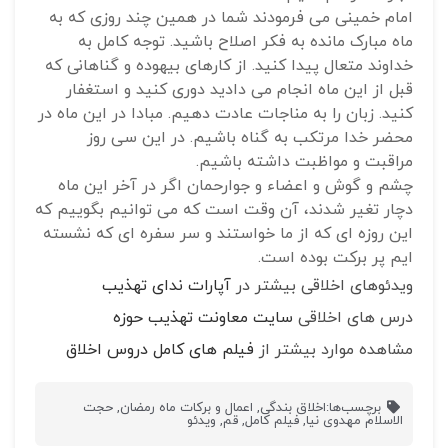
امام خمینی می فرمودند شما در همین چند روزی که به
ماه مبارک مانده به فکر اصلاح باشید. توجه کامل به
خداوند متعال پیدا کنید. از کارهای بیهوده و گناهانی که
قبل از این ماه انجام می دادید دوری کنید و استغفار
کنید. زبان را به مناجات عادت دهیم.
مبادا در این ماه در
محضر خدا مرتکب به گناه باشیم.
در این سی روز
مراقبت و مواظبت داشته باشیم.
چشم و گوش و اعضاء و جوارحمان اگر در آخر این ماه
دچار تغیر شدند، آن وقت است که می توانیم بگوییم که
این روزه ای که از ما خواستند و سر سفره ای که نشسته
ایم پر برکت بوده است.
ویدئوهای اخلاقی بیشتر در
آپارات ندای تهذیب
درس های اخلاقی
سایت معاونت تهذیب حوزه
مشاهده موارد بیشتر از
فیلم های کامل دروس اخلاق
برچسب‌ها:
اخلاق بندگی
,
اعمال و برکات ماه رمضان
,
حجت
الاسلام مهدوی نیا
,
فیلم کامل
,
قم
,
ویدئو