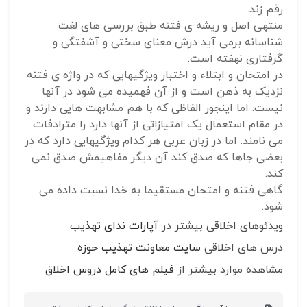
رقم زند.
منتهی اصل و ریشه ی فتنه طبق بررسی های لغت
شناسانه برمی آید درش معنای سختی و آشفتگی و
گرفتاری نهفته است.
در امتحان و ابتلاء و اختبار ویژگیهایی که در واژه ی فتنه
نزدیک به ذهن است و از آن فهمیده می شود در آنها
نیست. اما اینجور الفاظی که با هم مشابهت هایی دارند و
در مقام استعمال یک امتیازاتی از آنها دارد را مترادفات
می نامند. اما در زبان عربی هر کدام ویژگیهایی دارد که در
بعضی جاها که صدق کند آن دیگر مفاهیمش صدق نمی
کند.
گاهی فتنه و امتحان مستقیما به خدا نسبت داده می
شود.
ویدئوهای اخلاقی بیشتر در
آپارات ندای تهذیب
درس های اخلاقی
سایت معاونت تهذیب حوزه
مشاهده موارد بیشتر از
فیلم های کامل دروس اخلاق